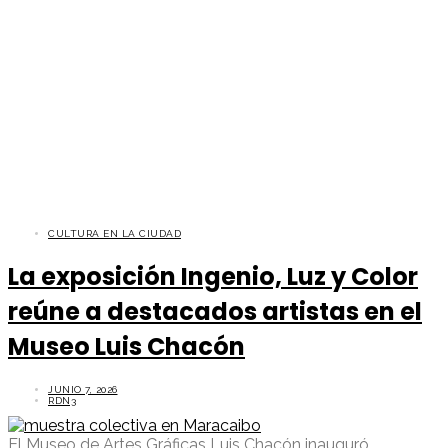
CULTURA EN LA CIUDAD
La exposición Ingenio, Luz y Color
reúne a destacados artistas en el
Museo Luis Chacón
JUNIO 7, 2026
RDN3
El Museo de Artes Gráficas Luis Chacón inauguró