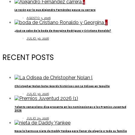
4
La razón por la que Alejandro Fernández pausa su carrera
AGOSTO 3, 2026
5
¿Qué se sabe de la boda de Georgina Rodriguez y Cristiano Ronaldo?
JULIO 30, 2026
RECENT POSTS
Christopher Nolan bate récords históricos con La Odisea en taquilla
JULIO 30, 2026
Talento venezolano dice presente en las nominaciones a los Premios Juventud
2026
JULIO 29, 2026
Nace la hermosa nieta de Daddy Yankee para llenar de alegría a toda su familia