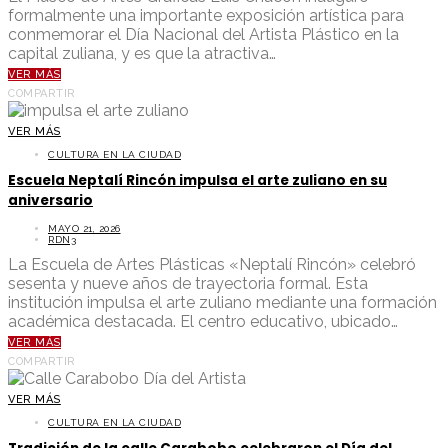
formalmente una importante exposición artística para
conmemorar el Día Nacional del Artista Plástico en la
capital zuliana, y es que la atractiva…
VER MÁS
COMPARTIR
VER MÁS
CULTURA EN LA CIUDAD
Escuela Neptalí Rincón impulsa el arte zuliano en su
aniversario
MAYO 21, 2026
RDN3
La Escuela de Artes Plásticas «Neptalí Rincón» celebró
sesenta y nueve años de trayectoria formal. Esta
institución impulsa el arte zuliano mediante una formación
académica destacada. El centro educativo, ubicado…
VER MÁS
COMPARTIR
VER MÁS
CULTURA EN LA CIUDAD