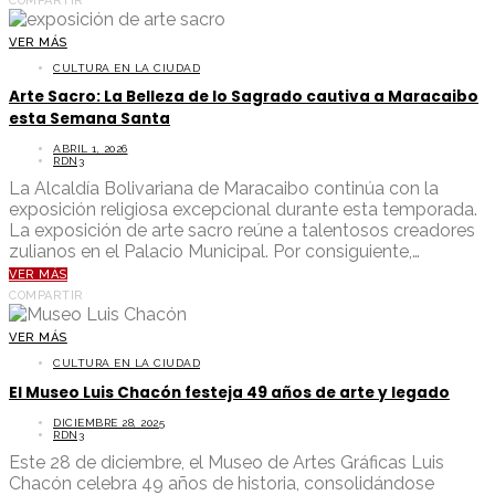
COMPARTIR
VER MÁS
CULTURA EN LA CIUDAD
Arte Sacro: La Belleza de lo Sagrado cautiva a Maracaibo
esta Semana Santa
ABRIL 1, 2026
RDN3
La Alcaldía Bolivariana de Maracaibo continúa con la
exposición religiosa excepcional durante esta temporada.
La exposición de arte sacro reúne a talentosos creadores
zulianos en el Palacio Municipal. Por consiguiente,…
VER MÁS
COMPARTIR
VER MÁS
CULTURA EN LA CIUDAD
El Museo Luis Chacón festeja 49 años de arte y legado
DICIEMBRE 28, 2025
RDN3
Este 28 de diciembre, el Museo de Artes Gráficas Luis
Chacón celebra 49 años de historia, consolidándose