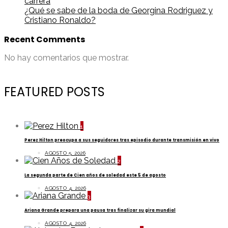
carrera
¿Qué se sabe de la boda de Georgina Rodriguez y
Cristiano Ronaldo?
Recent Comments
No hay comentarios que mostrar.
FEATURED POSTS
1
Perez Hilton preocupa a sus seguidores tras episodio durante transmisión en vivo
AGOSTO 5, 2026
2
La segunda parte de Cien años de soledad este 5 de agosto
AGOSTO 4, 2026
3
Ariana Grande prepara una pausa tras finalizar su gira mundial
AGOSTO 4, 2026