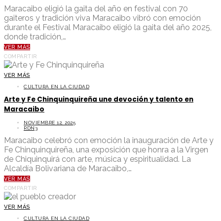
Maracaibo eligió la gaita del año en festival con 70
gaiteros y tradición viva Maracaibo vibró con emoción
durante el Festival Maracaibo eligió la gaita del año 2025,
donde tradición,…
VER MÁS
COMPARTIR
VER MÁS
CULTURA EN LA CIUDAD
Arte y Fe Chinquinquireña une devoción y talento en
Maracaibo
NOVIEMBRE 12, 2025
RDN3
Maracaibo celebró con emoción la inauguración de Arte y
Fe Chinquinquireña, una exposición que honra a la Virgen
de Chiquinquirá con arte, música y espiritualidad. La
Alcaldía Bolivariana de Maracaibo,…
VER MÁS
COMPARTIR
VER MÁS
CULTURA EN LA CIUDAD