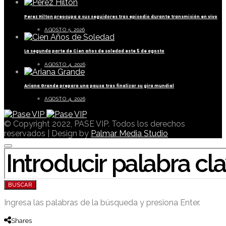
Perez Hilton preocupa a sus seguidores tras episodio durante transmisión en vivo
AGOSTO 5, 2026
La segunda parte de Cien años de soledad este 5 de agosto
AGOSTO 4, 2026
Ariana Grande prepara una pausa tras finalizar su gira mundial
AGOSTO 4, 2026
© Copyright 2022, PASE VIP. Todos los derechos
reservados | Design by
Palmar Media Studio
BUSCAR POR:
BUSCAR
Ingresa las palabras de la búsqueda y presiona Enter.
Shares