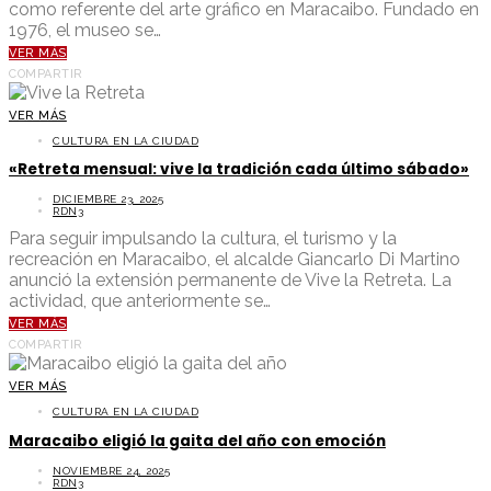
como referente del arte gráfico en Maracaibo. Fundado en
1976, el museo se…
VER MÁS
COMPARTIR
VER MÁS
CULTURA EN LA CIUDAD
«Retreta mensual: vive la tradición cada último sábado»
DICIEMBRE 23, 2025
RDN3
Para seguir impulsando la cultura, el turismo y la
recreación en Maracaibo, el alcalde Giancarlo Di Martino
anunció la extensión permanente de Vive la Retreta. La
actividad, que anteriormente se…
VER MÁS
COMPARTIR
VER MÁS
CULTURA EN LA CIUDAD
Maracaibo eligió la gaita del año con emoción
NOVIEMBRE 24, 2025
RDN3