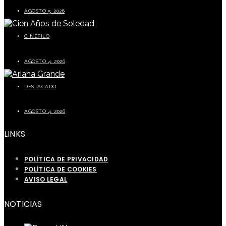
AGOSTO 5, 2026
CINÉFILO
La segunda parte de Cien años de soledad este 5 de agosto
AGOSTO 4, 2026
DESTACADO
Ariana Grande prepara una pausa tras finalizar su gira mundial
AGOSTO 4, 2026
LINKS
POLÍTICA DE PRIVACIDAD
POLÍTICA DE COOKIES
AVISO LEGAL
NOTICIAS