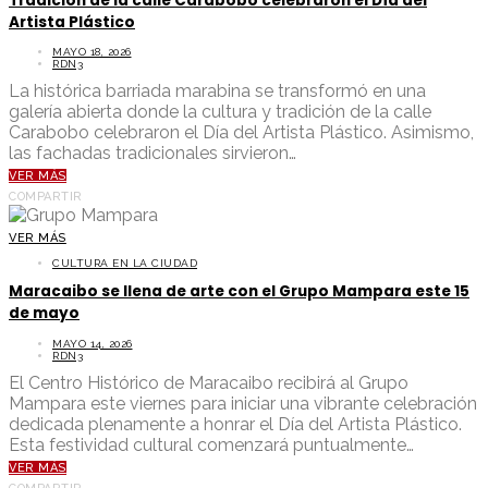
Tradición de la calle Carabobo celebraron el Día del
Artista Plástico
MAYO 18, 2026
RDN3
La histórica barriada marabina se transformó en una
galería abierta donde la cultura y tradición de la calle
Carabobo celebraron el Día del Artista Plástico. Asimismo,
las fachadas tradicionales sirvieron…
VER MÁS
COMPARTIR
VER MÁS
CULTURA EN LA CIUDAD
Maracaibo se llena de arte con el Grupo Mampara este 15
de mayo
MAYO 14, 2026
RDN3
El Centro Histórico de Maracaibo recibirá al Grupo
Mampara este viernes para iniciar una vibrante celebración
dedicada plenamente a honrar el Día del Artista Plástico.
Esta festividad cultural comenzará puntualmente…
VER MÁS