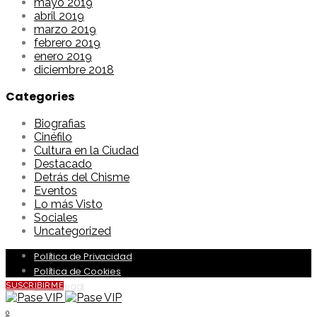
mayo 2019
abril 2019
marzo 2019
febrero 2019
enero 2019
diciembre 2018
Categories
Biografias
Cinéfilo
Cultura en la Ciudad
Destacado
Detrás del Chisme
Eventos
Lo más Visto
Sociales
Uncategorized
Política de Privacidad
Política de Cookies
Aviso Legal
SUSCRIBIRME
0