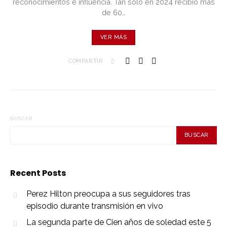
reconocimientos e influencia. Tan solo en 2024 recibió más
de 60…
VER MÁS
COMPARTIR
BUSCAR
BUSCAR
Recent Posts
Perez Hilton preocupa a sus seguidores tras
episodio durante transmisión en vivo
La segunda parte de Cien años de soledad este 5