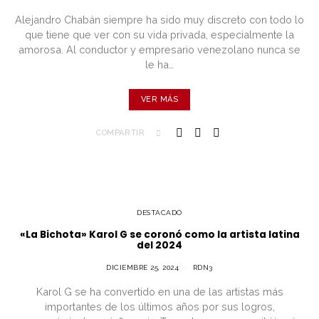
Alejandro Chabán siempre ha sido muy discreto con todo lo
que tiene que ver con su vida privada, especialmente la
amorosa. Al conductor y empresario venezolano nunca se
le ha…
VER MÁS
COMPARTIR
DESTACADO
«La Bichota» Karol G se coronó como la artista latina
del 2024
DICIEMBRE 25, 2024
RDN3
Karol G se ha convertido en una de las artistas más
importantes de los últimos años por sus logros,