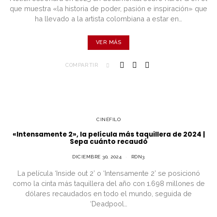
que muestra «la historia de poder, pasión e inspiración» que
ha llevado a la artista colombiana a estar en…
VER MÁS
COMPARTIR
CINÉFILO
«Intensamente 2», la película más taquillera de 2024 |
Sepa cuánto recaudó
DICIEMBRE 30, 2024
RDN3
La película ‘Inside out 2’ o ‘Intensamente 2’ se posicionó
como la cinta más taquillera del año con 1.698 millones de
dólares recaudados en todo el mundo, seguida de
‘Deadpool…