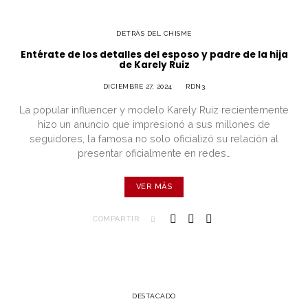
DETRÁS DEL CHISME
Entérate de los detalles del esposo y padre de la hija
de Karely Ruiz
DICIEMBRE 27, 2024
RDN3
La popular influencer y modelo Karely Ruiz recientemente
hizo un anuncio que impresionó a sus millones de
seguidores, la famosa no solo oficializó su relación al
presentar oficialmente en redes…
VER MÁS
COMPARTIR
DESTACADO