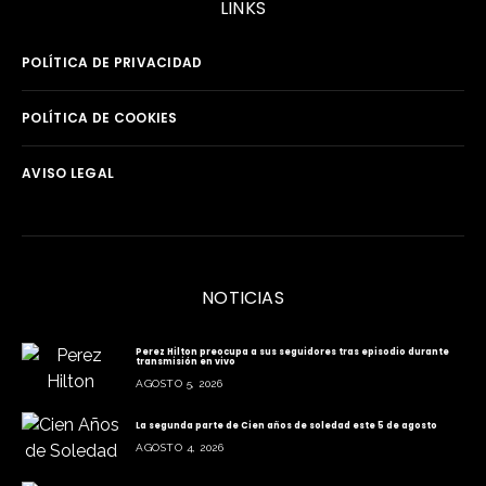
LINKS
POLÍTICA DE PRIVACIDAD
POLÍTICA DE COOKIES
AVISO LEGAL
NOTICIAS
Perez Hilton preocupa a sus seguidores tras episodio durante
transmisión en vivo
AGOSTO 5, 2026
La segunda parte de Cien años de soledad este 5 de agosto
AGOSTO 4, 2026