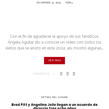
DICIEMBRE 31, 2024
RDN3
Con el fin de agradecer el apoyo de sus fanáticos,
Ángela Aguilar dio a conocer un video con todos los
éxitos que se anotó en este 2024; así, mostró algunas…
VER MÁS
COMPARTIR
DETRÁS DEL CHISME
Brad Pitt y Angelina Jolie llegan a un acuerdo de
divorcio tras ocho años