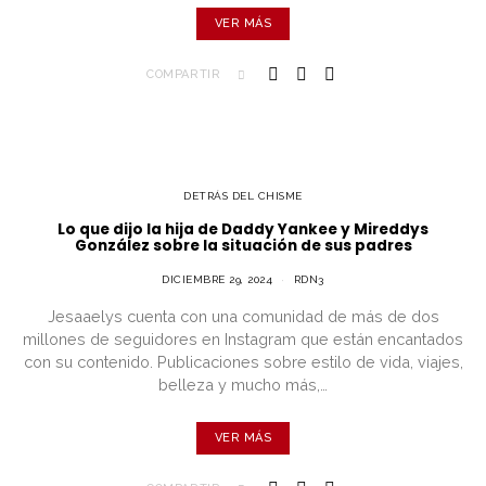
VER MÁS
COMPARTIR
DETRÁS DEL CHISME
Lo que dijo la hija de Daddy Yankee y Mireddys
González sobre la situación de sus padres
DICIEMBRE 29, 2024
RDN3
Jesaaelys cuenta con una comunidad de más de dos
millones de seguidores en Instagram que están encantados
con su contenido. Publicaciones sobre estilo de vida, viajes,
belleza y mucho más,…
VER MÁS