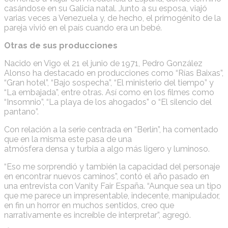
casándose en su Galicia natal. Junto a su esposa, viajó
varias veces a Venezuela y, de hecho, el primogénito de la
pareja vivió en el país cuando era un bebé.
Otras de sus producciones
Nacido en Vigo el 21 el junio de 1971, Pedro González
Alonso ha destacado en producciones como “Rías Baixas”,
“Gran hotel”, “Bajo sospecha”, “El ministerio del tiempo” y
“La embajada”, entre otras. Así como en los filmes como
“Insomnio”, “La playa de los ahogados” o “El silencio del
pantano”.
Con relación a la serie centrada en “Berlín”, ha comentado
que en la misma este pasa de una
atmósfera densa y turbia a algo más ligero y luminoso.
“Eso me sorprendió y también la capacidad del personaje
en encontrar nuevos caminos”, contó el año pasado en
una entrevista con Vanity Fair España. “Aunque sea un tipo
que me parece un impresentable, indecente, manipulador,
en fin un horror en muchos sentidos, creo que
narrativamente es increíble de interpretar”, agregó.