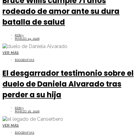
Bruce Willis cumple 71 años
rodeado de amor ante su dura
batalla de salud
RDN3
MARZO 19, 2026
VER MÁS
BIOGRAFIAS
El desgarrador testimonio sobre el
duelo de Daniela Alvarado tras
perder a su hija
RDN3
MARZO 16, 2026
VER MÁS
BIOGRAFIAS