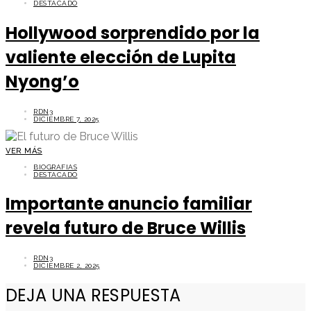
DESTACADO
Hollywood sorprendido por la
valiente elección de Lupita
Nyong’o
RDN3
DICIEMBRE 7, 2025
VER MÁS
BIOGRAFIAS
DESTACADO
Importante anuncio familiar
revela futuro de Bruce Willis
RDN3
DICIEMBRE 2, 2025
DEJA UNA RESPUESTA