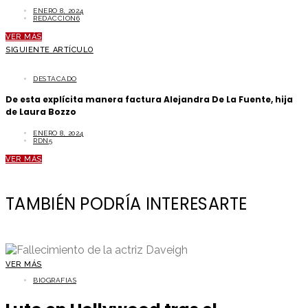
ENERO 8, 2024
REDACCION6
VER MÁS
SIGUIENTE ARTÍCULO
DESTACADO
De esta explícita manera factura Alejandra De La Fuente, hija
de Laura Bozzo
ENERO 8, 2024
RDN5
VER MÁS
TAMBIÉN PODRÍA INTERESARTE
VER MÁS
BIOGRAFIAS