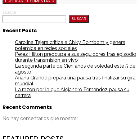
BUSCAR
BUSCAR
Recent Posts
Carolina Tejera critica a Chiky Bombom y genera
polémica en redes sociales
Perez Hilton preocupa a sus seguidores tras episodio
durante transmisión en vivo
La segunda parte de Cien años de soledad este 5 de
agosto
Ariana Grande prepara una pausa tras finalizar su gira
mundial
La razón por la que Alejandro Fernández pausa su
carrera
Recent Comments
No hay comentarios que mostrar.