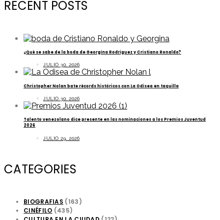
RECENT POSTS
¿Qué se sabe de la boda de Georgina Rodriguez y Cristiano Ronaldo?
JULIO 30, 2026
Christopher Nolan bate récords históricos con La Odisea en taquilla
JULIO 30, 2026
Talento venezolano dice presente en las nominaciones a los Premios Juventud
2026
JULIO 29, 2026
CATEGORIES
BIOGRAFIAS
(163)
CINÉFILO
(435)
CULTURA EN LA CIUDAD
(122)