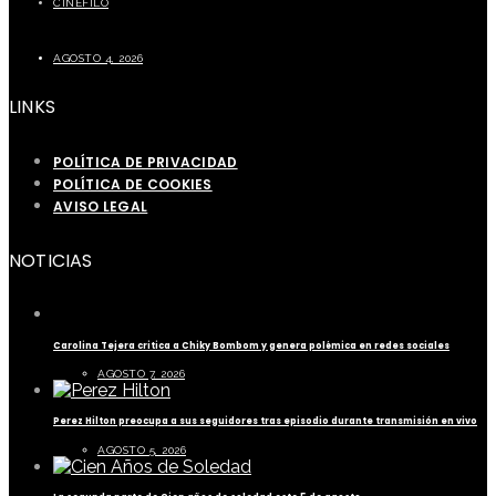
CINÉFILO
La segunda parte de Cien años de soledad este 5 de agosto
AGOSTO 4, 2026
LINKS
POLÍTICA DE PRIVACIDAD
POLÍTICA DE COOKIES
AVISO LEGAL
NOTICIAS
Carolina Tejera critica a Chiky Bombom y genera polémica en redes sociales
AGOSTO 7, 2026
Perez Hilton preocupa a sus seguidores tras episodio durante transmisión en vivo
AGOSTO 5, 2026