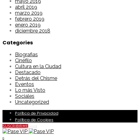
mayo 2019
abril 2019
marzo 2019
febrero 2019
enero 2019
diciembre 2018
Categories
Biografias
Cinéfilo
Cultura en la Ciudad
Destacado
Detrás del Chisme
Eventos
Lo más Visto
Sociales
Uncategorized
Política de Privacidad
Política de Cookies
Aviso Legal
SUSCRIBIRME
0