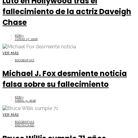
Luto en Hollywood tras el
fallecimiento de la actriz Daveigh
Chase
RDN3
JUNIO 17, 2026
VER MÁS
BIOGRAFIAS
Michael J. Fox desmiente noticia
falsa sobre su fallecimiento
RDN3
ABRIL 9, 2026
VER MÁS
BIOGRAFIAS
DESTACADO