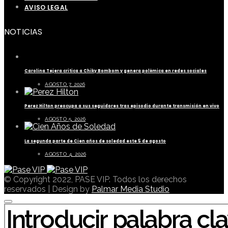
AVISO LEGAL
NOTICIAS
Carolina Tejera critica a Chiky Bombom y genera polémica en redes sociales
AGOSTO 7, 2026
Perez Hilton preocupa a sus seguidores tras episodio durante transmisión en vivo
AGOSTO 5, 2026
La segunda parte de Cien años de soledad este 5 de agosto
AGOSTO 4, 2026
© Copyright 2022, PASE VIP. Todos los derechos
reservados | Design by
Palmar Media Studio
BUSCAR POR: