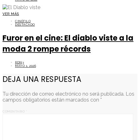
VER MÁS
CINÉFILO
DESTACADO
Furor en el cine: El diablo viste a la
moda 2 rompe récords
RDN3
MAYO 1, 2026
DEJA UNA RESPUESTA
Tu dirección de correo electrónico no será publicada.
Los
campos obligatorios están marcados con
*
COMENTARIO
*