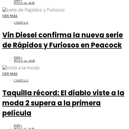
MAYO 21, 2026
VER MÁS
CINÉFILO
Vin Diesel confirma la nueva serie
de Rápidos y Furiosos en Peacock
RDN3
MAYO 14, 2026
VER MÁS
CINÉFILO
Taquilla récord: El diablo viste a la
moda 2 supera a la primera
película
RDN3
MAYO 11, 2026