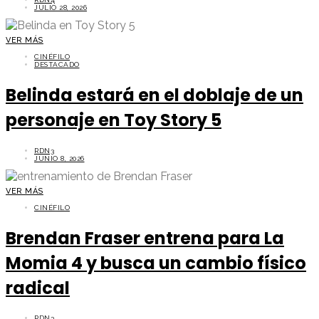
JULIO 28, 2026
VER MÁS
CINÉFILO
DESTACADO
Belinda estará en el doblaje de un
personaje en Toy Story 5
RDN3
JUNIO 8, 2026
VER MÁS
CINÉFILO
Brendan Fraser entrena para La
Momia 4 y busca un cambio físico
radical
RDN3