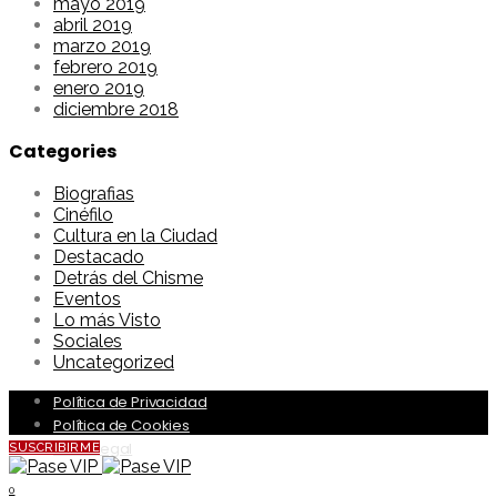
mayo 2019
abril 2019
marzo 2019
febrero 2019
enero 2019
diciembre 2018
Categories
Biografias
Cinéfilo
Cultura en la Ciudad
Destacado
Detrás del Chisme
Eventos
Lo más Visto
Sociales
Uncategorized
Política de Privacidad
Política de Cookies
Aviso Legal
SUSCRIBIRME
0