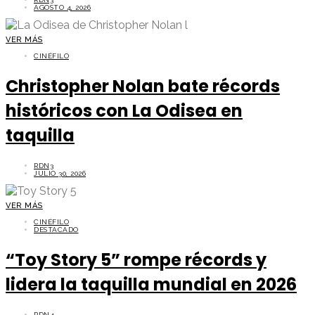
AGOSTO 4, 2026
VER MÁS
CINÉFILO
Christopher Nolan bate récords
históricos con La Odisea en
taquilla
RDN3
JULIO 30, 2026
VER MÁS
CINÉFILO
DESTACADO
“Toy Story 5” rompe récords y
lidera la taquilla mundial en 2026
RDN4