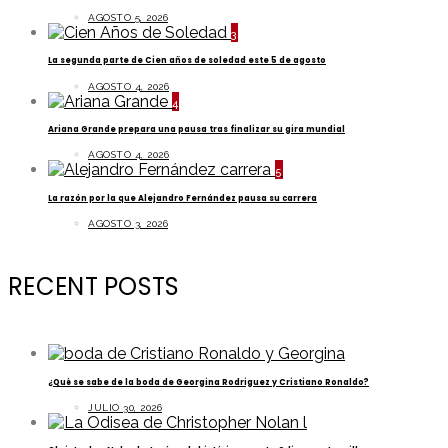
AGOSTO 5, 2026
3
La segunda parte de Cien años de soledad este 5 de agosto
AGOSTO 4, 2026
4
Ariana Grande prepara una pausa tras finalizar su gira mundial
AGOSTO 4, 2026
5
La razón por la que Alejandro Fernández pausa su carrera
AGOSTO 3, 2026
RECENT POSTS
¿Qué se sabe de la boda de Georgina Rodriguez y Cristiano Ronaldo?
JULIO 30, 2026