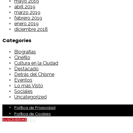
mayo 2019
abril 2019
marzo 2019
febrero 2019
enero 2019
diciembre 2018
Categories
Biografias
Cinéfilo
Cultura en la Ciudad
Destacado
Detrás del Chisme
Eventos
Lo más Visto
Sociales
Uncategorized
Política de Privacidad
Política de Cookies
Aviso Legal
SUSCRIBIRME