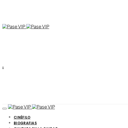
0
CINÉFILO
BIOGRAFIAS