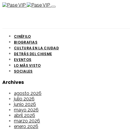
CINÉFILO
BIOGRAFIAS
CULTURA EN LA CIUDAD
DETRÁS DEL CHISME
EVENTOS
LO MÁS VISTO
SOCIALES
Archives
agosto 2026
julio 2026
junio 2026
mayo 2026
abril 2026
marzo 2026
enero 2026