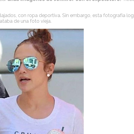
ajados, con ropa deportiva. Sin embargo, esta fotografía logr
ataba de una foto vieja.