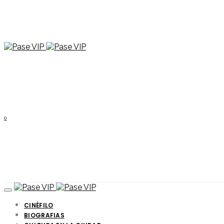
0
CINÉFILO
BIOGRAFIAS