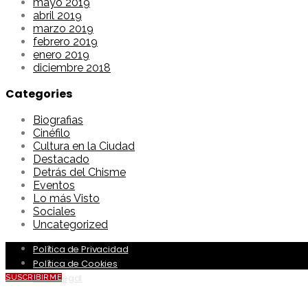
mayo 2019
abril 2019
marzo 2019
febrero 2019
enero 2019
diciembre 2018
Categories
Biografias
Cinéfilo
Cultura en la Ciudad
Destacado
Detrás del Chisme
Eventos
Lo más Visto
Sociales
Uncategorized
Política de Privacidad
Política de Cookies
Aviso Legal
SUSCRIBIRME