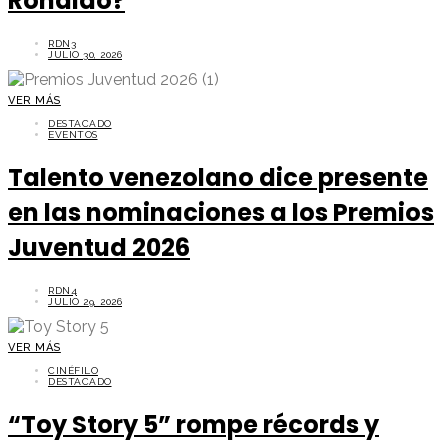
Ronaldo?
RDN3
JULIO 30, 2026
VER MÁS
DESTACADO
EVENTOS
Talento venezolano dice presente
en las nominaciones a los Premios
Juventud 2026
RDN4
JULIO 29, 2026
VER MÁS
CINÉFILO
DESTACADO
“Toy Story 5” rompe récords y