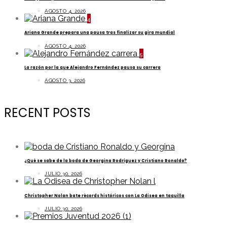
AGOSTO 4, 2026
4
Ariana Grande prepara una pausa tras finalizar su gira mundial
AGOSTO 4, 2026
5
La razón por la que Alejandro Fernández pausa su carrera
AGOSTO 3, 2026
RECENT POSTS
¿Qué se sabe de la boda de Georgina Rodriguez y Cristiano Ronaldo?
JULIO 30, 2026
Christopher Nolan bate récords históricos con La Odisea en taquilla
JULIO 30, 2026