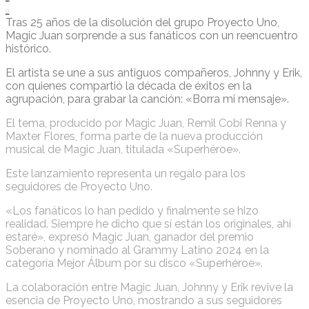
0
Tras 25 años de la disolución del grupo Proyecto Uno,
Magic Juan sorprende a sus fanáticos con un reencuentro
histórico.
El artista se une a sus antiguos compañeros, Johnny y Erik,
con quienes compartió la década de éxitos en la
agrupación, para grabar la canción: «Borra mi mensaje».
El tema, producido por Magic Juan, Remil Cobi Renna y
Maxter Flores, forma parte de la nueva producción
musical de Magic Juan, titulada «Superhéroe».
Este lanzamiento representa un regalo para los
seguidores de Proyecto Uno.
«Los fanáticos lo han pedido y finalmente se hizo
realidad. Siempre he dicho que sí están los originales, ahí
estaré», expresó Magic Juan, ganador del premio
Soberano y nominado al Grammy Latino 2024 en la
categoría Mejor Álbum por su disco «Superhéroe».
La colaboración entre Magic Juan, Johnny y Erik revive la
esencia de Proyecto Uno, mostrando a sus seguidores