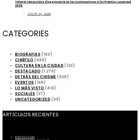
Talento venezolano dice presente en las nominaciones a los Premios Juventud
2026
JULIO 29, 2026
CATEGORIES
BIOGRAFIAS
(163)
CINÉFILO
(435)
CULTURA EN LA CIUDAD
(122)
DESTACADO
(1.278)
DETRÁS DEL CHISME
(538)
EVENTOS
(169)
LO MÁS VISTO
(413)
SOCIALES
(27)
UNCATEGORIZED
(59)
ARTÍCULOS RECIENTES
DESTACADO