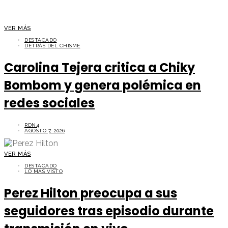
VER MÁS
DESTACADO
DETRÁS DEL CHISME
Carolina Tejera critica a Chiky
Bombom y genera polémica en
redes sociales
RDN4
AGOSTO 7, 2026
VER MÁS
DESTACADO
LO MÁS VISTO
Perez Hilton preocupa a sus
seguidores tras episodio durante