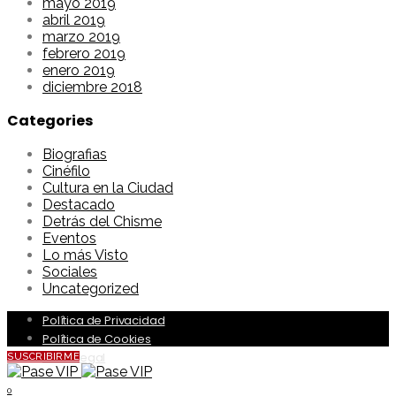
mayo 2019
abril 2019
marzo 2019
febrero 2019
enero 2019
diciembre 2018
Categories
Biografias
Cinéfilo
Cultura en la Ciudad
Destacado
Detrás del Chisme
Eventos
Lo más Visto
Sociales
Uncategorized
Política de Privacidad
Política de Cookies
Aviso Legal
SUSCRIBIRME
0