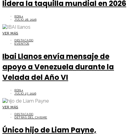
lidera la taquilla mundial en 2026
RDN4
JULIO 28, 2026
VER MÁS
DESTACADO
EVENTOS
Ibai Llanos envía mensaje de
apoyo a Venezuela durante la
Velada del Año VI
RDN4
JULIO 27, 2026
VER MÁS
DESTACADO
DETRÁS DEL CHISME
Único hijo de Liam Payne,