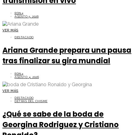
transmisión en vivo
RDN4
AGOSTO 5, 2026
VER MÁS
DESTACADO
Ariana Grande prepara una pausa
tras finalizar su gira mundial
RDN4
AGOSTO 4, 2026
VER MÁS
DESTACADO
DETRÁS DEL CHISME
¿Qué se sabe de la boda de
Georgina Rodriguez y Cristiano