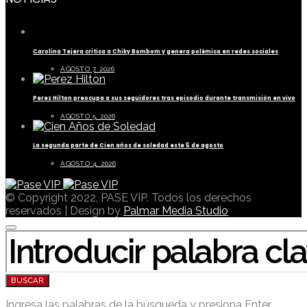
Carolina Tejera critica a Chiky Bombom y genera polémica en redes sociales
AGOSTO 7, 2026
Perez Hilton preocupa a sus seguidores tras episodio durante transmisión en vivo
AGOSTO 5, 2026
La segunda parte de Cien años de soledad este 5 de agosto
AGOSTO 4, 2026
© Copyright 2022, PASE VIP. Todos los derechos
reservados | Design by
Palmar Media Studio
BUSCAR POR:
BUSCAR
Ingresa las palabras de la búsqueda y presiona Enter.