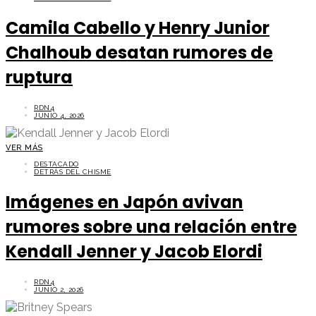
Camila Cabello y Henry Junior
Chalhoub desatan rumores de
ruptura
RDN4
JUNIO 4, 2026
VER MÁS
DESTACADO
DETRÁS DEL CHISME
Imágenes en Japón avivan
rumores sobre una relación entre
Kendall Jenner y Jacob Elordi
RDN4
JUNIO 2, 2026