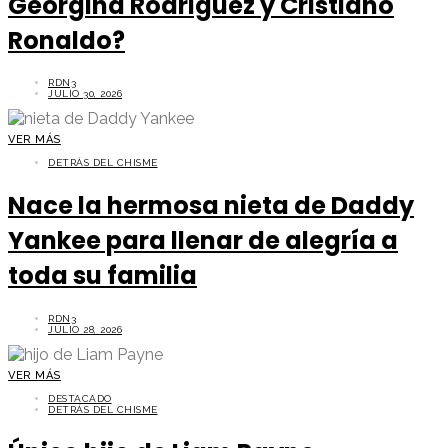
Georgina Rodriguez y Cristiano
Ronaldo?
RDN3
JULIO 30, 2026
VER MÁS
DETRÁS DEL CHISME
Nace la hermosa nieta de Daddy
Yankee para llenar de alegría a
toda su familia
RDN3
JULIO 28, 2026
VER MÁS
DESTACADO
DETRÁS DEL CHISME