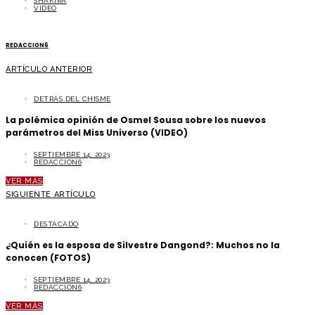
SHAKIRA
VIDEO
REDACCION6
ARTÍCULO ANTERIOR
DETRÁS DEL CHISME
La polémica opinión de Osmel Sousa sobre los nuevos
parámetros del Miss Universo (VIDEO)
SEPTIEMBRE 14, 2023
REDACCION6
VER MÁS
SIGUIENTE ARTÍCULO
DESTACADO
¿Quién es la esposa de Silvestre Dangond?: Muchos no la
conocen (FOTOS)
SEPTIEMBRE 14, 2023
REDACCION6
VER MÁS