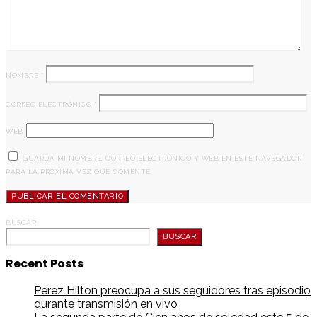
NOMBRE
*
CORREO ELECTRÓNICO
*
WEB
GUARDA MI NOMBRE, CORREO ELECTRÓNICO Y WEB EN ESTE NAVEGADOR
PARA LA PRÓXIMA VEZ QUE COMENTE.
BUSCAR
BUSCAR
Recent Posts
Perez Hilton preocupa a sus seguidores tras episodio
durante transmisión en vivo