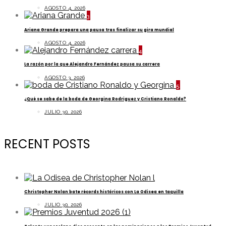
AGOSTO 4, 2026
3
Ariana Grande prepara una pausa tras finalizar su gira mundial
AGOSTO 4, 2026
4
La razón por la que Alejandro Fernández pausa su carrera
AGOSTO 3, 2026
5
¿Qué se sabe de la boda de Georgina Rodriguez y Cristiano Ronaldo?
JULIO 30, 2026
RECENT POSTS
Christopher Nolan bate récords históricos con La Odisea en taquilla
JULIO 30, 2026