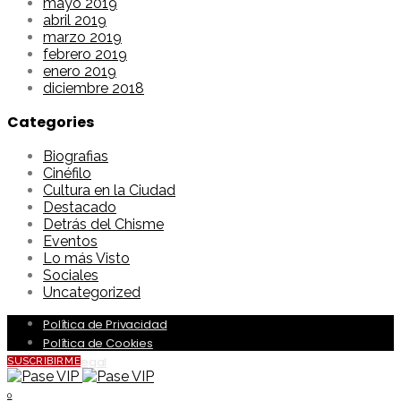
mayo 2019
abril 2019
marzo 2019
febrero 2019
enero 2019
diciembre 2018
Categories
Biografias
Cinéfilo
Cultura en la Ciudad
Destacado
Detrás del Chisme
Eventos
Lo más Visto
Sociales
Uncategorized
Política de Privacidad
Política de Cookies
Aviso Legal
SUSCRIBIRME
0