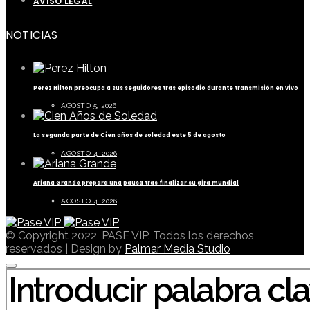
AVISO LEGAL
NOTICIAS
Perez Hilton preocupa a sus seguidores tras episodio durante transmisión en vivo
AGOSTO 5, 2026
La segunda parte de Cien años de soledad este 5 de agosto
AGOSTO 4, 2026
Ariana Grande prepara una pausa tras finalizar su gira mundial
AGOSTO 4, 2026
© Copyright 2022, PASE VIP. Todos los derechos
reservados | Design by
Palmar Media Studio
BUSCAR POR: