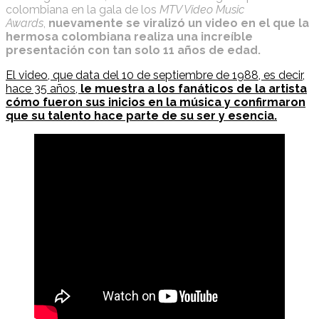
colombiana en la gala de los
MTV Video Music
Awards
,
nuevamente se viralizó un video en el que la
hermosa colombiana realiza una increíble
presentación con tan solo 11 años de edad.
El video, que data del 10 de septiembre de 1988, es decir,
hace 35 años,
le muestra a los fanáticos de la artista
cómo fueron sus inicios en la música y confirmaron
que su talento hace parte de su ser y esencia.