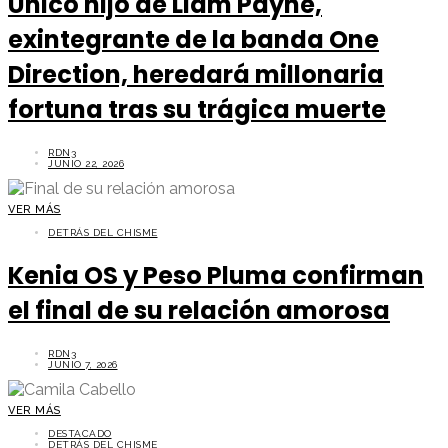
Único hijo de Liam Payne,
exintegrante de la banda One
Direction, heredará millonaria
fortuna tras su trágica muerte
RDN3
JUNIO 22, 2026
VER MÁS
DETRÁS DEL CHISME
Kenia OS y Peso Pluma confirman
el final de su relación amorosa
RDN3
JUNIO 7, 2026
VER MÁS
DESTACADO
DETRÁS DEL CHISME