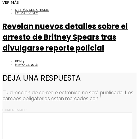
VER MÁS
DETRÁS DEL CHISME
LO MÁS VISTO
Revelan nuevos detalles sobre el
arresto de Britney Spears tras
divulgarse reporte policial
RDN4
MAYO 22, 2026
DEJA UNA RESPUESTA
Tu dirección de correo electrónico no será publicada.
Los
campos obligatorios están marcados con
*
COMENTARIO
*