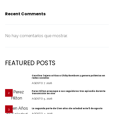
Recent Comments
No hay comentarios que mostrar.
FEATURED POSTS
Carolina Tejera critica a Chiky Bombom y genera polémica en
redes sociales
1
AGOSTO 7, 2026
Perez Hilton preocupa a sus seguidores tras episodio durante
2
transmisión en vivo
AGOSTO 5, 2026
La segunda parte de Cien años de soledad este 5 de agosto
3
AGOSTO 4, 2026