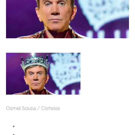
Osmel Sousa / Cortesía