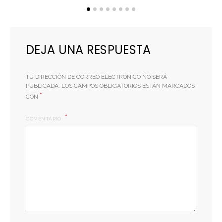
DEJA UNA RESPUESTA
TU DIRECCIÓN DE CORREO ELECTRÓNICO NO SERÁ
PUBLICADA.
LOS CAMPOS OBLIGATORIOS ESTÁN MARCADOS
*
CON
COMENTARIO