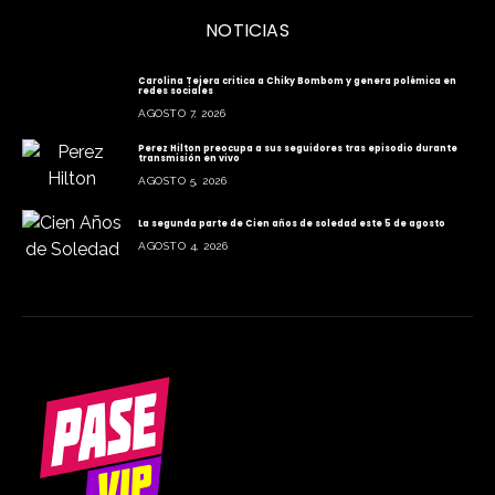
NOTICIAS
Carolina Tejera critica a Chiky Bombom y genera polémica en
redes sociales
AGOSTO 7, 2026
Perez Hilton preocupa a sus seguidores tras episodio durante
transmisión en vivo
AGOSTO 5, 2026
La segunda parte de Cien años de soledad este 5 de agosto
AGOSTO 4, 2026