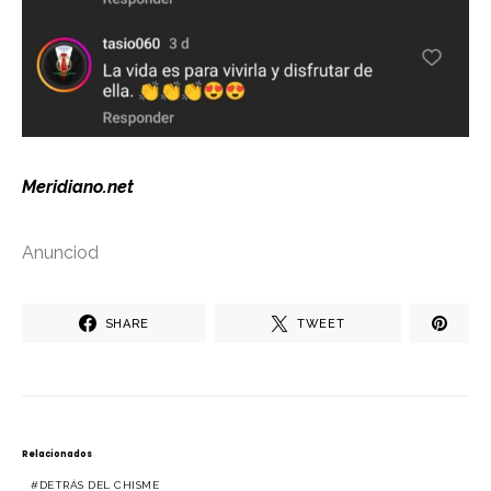
Meridiano.net
Anunciod
SHARE
TWEET
Relacionados
DETRÁS DEL CHISME