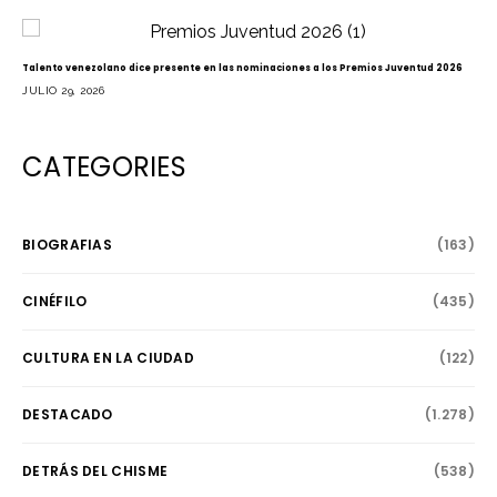
Talento venezolano dice presente en las nominaciones a los Premios Juventud 2026
JULIO 29, 2026
CATEGORIES
BIOGRAFIAS
(163)
CINÉFILO
(435)
CULTURA EN LA CIUDAD
(122)
DESTACADO
(1.278)
DETRÁS DEL CHISME
(538)