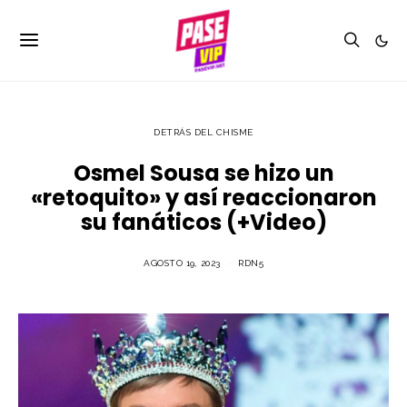
DETRÁS DEL CHISME
Osmel Sousa se hizo un
«retoquito» y así reaccionaron
su fanáticos (+Video)
AGOSTO 19, 2023
RDN5