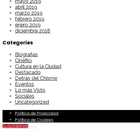
mayo 2019
abril 2019
marzo 2019
febrero 2019
enero 2019
diciembre 2018
Categories
Biografias
Cinéfilo
Cultura en la Ciudad
Destacado
Detrás del Chisme
Eventos
Lo más Visto
Sociales
Uncategorized
Política de Privacidad
Política de Cookies
Aviso Legal
SUSCRIBIRME