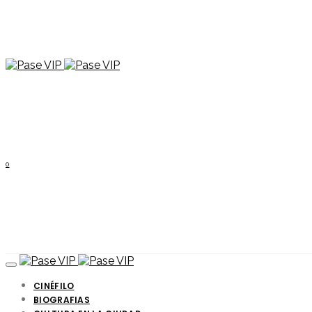
0
CINÉFILO
BIOGRAFIAS