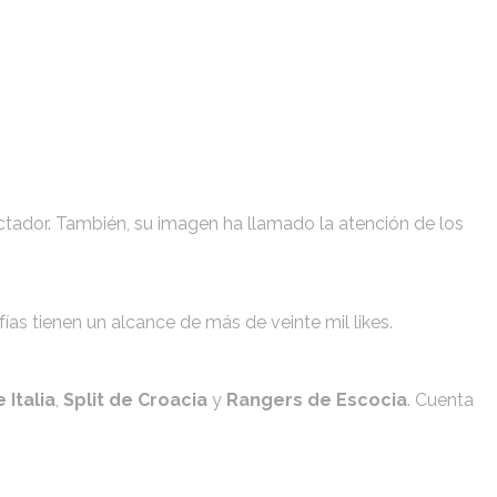
ctador. También, su imagen ha llamado la atención de los
ías tienen un alcance de más de veinte mil likes.
Italia
,
Split de Croacia
y
Rangers de Escocia
. Cuenta