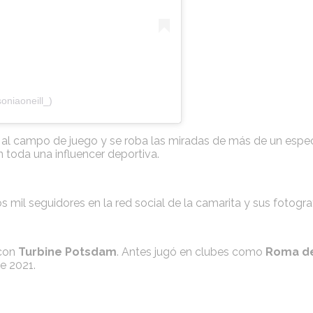
oniaoneill_)
le al campo de juego y se roba las miradas de más de un espe
n toda una influencer deportiva.
mil seguidores en la red social de la camarita y sus fotograf
con
Turbine Potsdam
. Antes jugó en clubes como
Roma de 
e 2021.