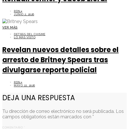
RDN4
JUNIO 2, 2026
VER MÁS
DETRÁS DEL CHISME
LO MÁS VISTO
Revelan nuevos detalles sobre el
arresto de Britney Spears tras
divulgarse reporte policial
RDN4
MAYO 22, 2026
DEJA UNA RESPUESTA
Tu dirección de correo electrónico no será publicada.
Los
campos obligatorios están marcados con
*
COMENTARIO
*