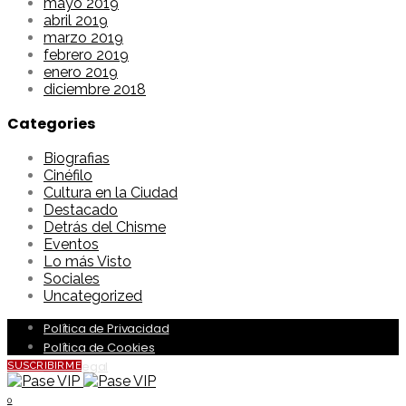
mayo 2019
abril 2019
marzo 2019
febrero 2019
enero 2019
diciembre 2018
Categories
Biografias
Cinéfilo
Cultura en la Ciudad
Destacado
Detrás del Chisme
Eventos
Lo más Visto
Sociales
Uncategorized
Política de Privacidad
Política de Cookies
Aviso Legal
SUSCRIBIRME
0