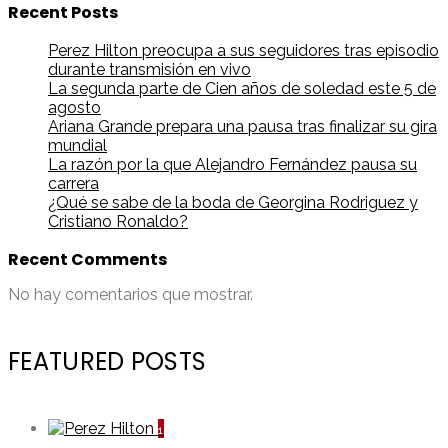
Recent Posts
Perez Hilton preocupa a sus seguidores tras episodio
durante transmisión en vivo
La segunda parte de Cien años de soledad este 5 de
agosto
Ariana Grande prepara una pausa tras finalizar su gira
mundial
La razón por la que Alejandro Fernández pausa su
carrera
¿Qué se sabe de la boda de Georgina Rodriguez y
Cristiano Ronaldo?
Recent Comments
No hay comentarios que mostrar.
FEATURED POSTS
1