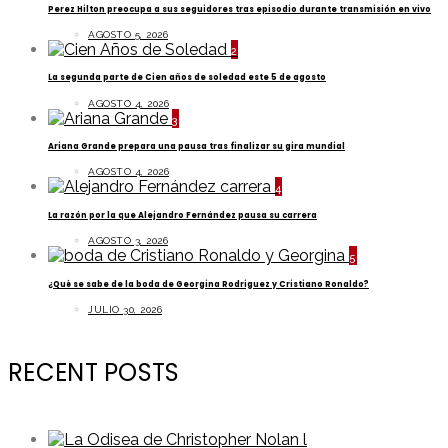
Perez Hilton preocupa a sus seguidores tras episodio durante transmisión en vivo
AGOSTO 5, 2026
2
La segunda parte de Cien años de soledad este 5 de agosto
AGOSTO 4, 2026
3
Ariana Grande prepara una pausa tras finalizar su gira mundial
AGOSTO 4, 2026
4
La razón por la que Alejandro Fernández pausa su carrera
AGOSTO 3, 2026
5
¿Qué se sabe de la boda de Georgina Rodriguez y Cristiano Ronaldo?
JULIO 30, 2026
RECENT POSTS