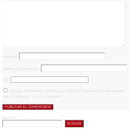
NOMBRE
*
CORREO ELECTRÓNICO
*
WEB
GUARDA MI NOMBRE, CORREO ELECTRÓNICO Y WEB EN ESTE NAVEGADOR
PARA LA PRÓXIMA VEZ QUE COMENTE.
BUSCAR
BUSCAR