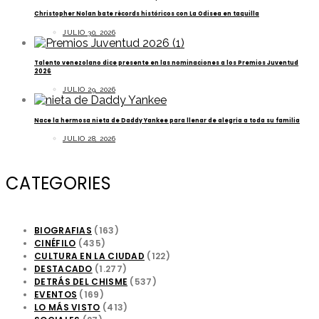
Christopher Nolan bate récords históricos con La Odisea en taquilla
JULIO 30, 2026
Talento venezolano dice presente en las nominaciones a los Premios Juventud
2026
JULIO 29, 2026
Nace la hermosa nieta de Daddy Yankee para llenar de alegría a toda su familia
JULIO 28, 2026
CATEGORIES
BIOGRAFIAS
(163)
CINÉFILO
(435)
CULTURA EN LA CIUDAD
(122)
DESTACADO
(1.277)
DETRÁS DEL CHISME
(537)
EVENTOS
(169)
LO MÁS VISTO
(413)