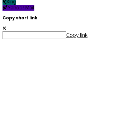
Xing
Yahoo! Mail
Copy short link
Copy link