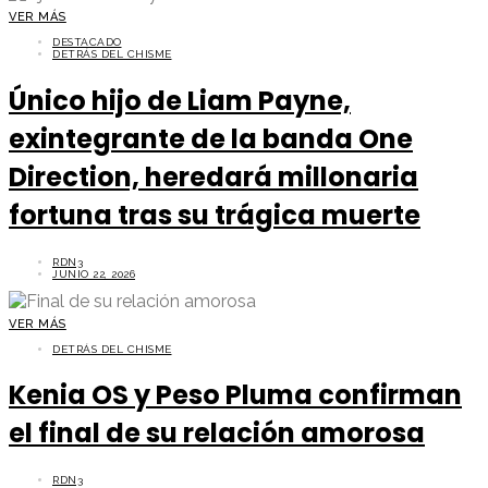
VER MÁS
DESTACADO
DETRÁS DEL CHISME
Único hijo de Liam Payne,
exintegrante de la banda One
Direction, heredará millonaria
fortuna tras su trágica muerte
RDN3
JUNIO 22, 2026
VER MÁS
DETRÁS DEL CHISME
Kenia OS y Peso Pluma confirman
el final de su relación amorosa
RDN3