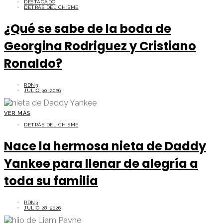
DESTACADO
DETRÁS DEL CHISME
¿Qué se sabe de la boda de
Georgina Rodriguez y Cristiano
Ronaldo?
RDN3
JULIO 30, 2026
VER MÁS
DETRÁS DEL CHISME
Nace la hermosa nieta de Daddy
Yankee para llenar de alegría a
toda su familia
RDN3
JULIO 28, 2026