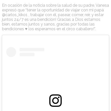
En ocasión de la noticia sobre la salud de su padre, Vanesa
expresó que “tener la oportunidad de viajar con mi papá
@carlos_kiko1 , trabajar con él, pasear, comer, reír, y estar
juntos 24/7 es una bendición! Gracias a Dios estamos
bien, estamos juntos y sanos, gracias por todas las
bendiciones ♥️ los esperamos en el circo caballero!”.