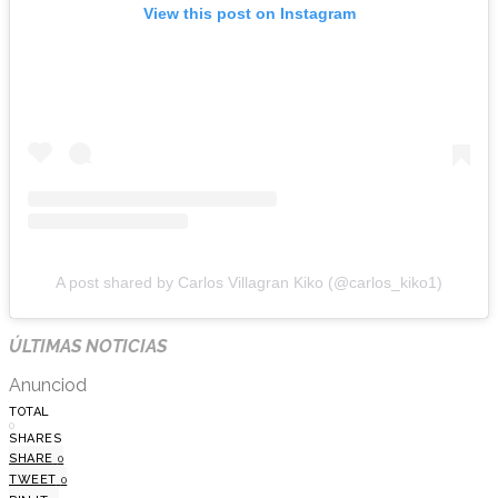
View this post on Instagram
A post shared by Carlos Villagran Kiko (@carlos_kiko1)
ÚLTIMAS NOTICIAS
Anunciod
TOTAL
0
SHARES
SHARE
0
TWEET
0