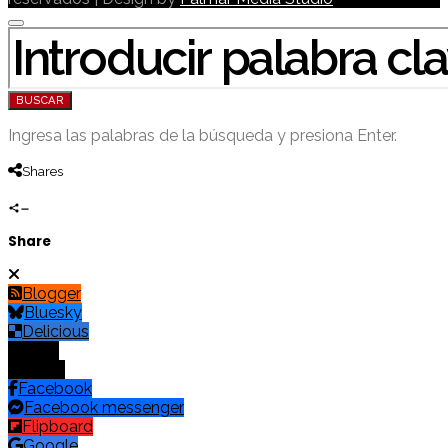
BUSCAR POR:
BUSCAR
Ingresa las palabras de la búsqueda y presiona Enter.
Shares
Share
Blogger
Bluesky
Delicious
Digg
Email
Facebook
Facebook messenger
Flipboard
Google