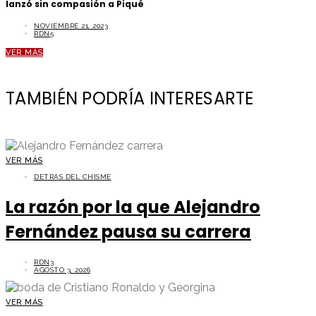
lanzó sin compasión a Piqué
NOVIEMBRE 21, 2023
RDN5
VER MÁS
TAMBIÉN PODRÍA INTERESARTE
VER MÁS
DETRÁS DEL CHISME
La razón por la que Alejandro
Fernández pausa su carrera
RDN3
AGOSTO 3, 2026
VER MÁS