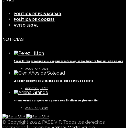
POLÍTICA DE PRIVACIDAD
POLÍTICA DE COOKIES
AVISO LEGAL
NOTICIAS
Perez Hilton preocupa a sus seguidores tras episodio durante transmisión en vivo
AGOSTO 5, 2026
La segunda parte de Cien años de soledad este 5 de agosto
AGOSTO 4, 2026
Ariana Grande prepara una pausa tras finalizar su gira mundial
AGOSTO 4, 2026
© Copyright 2022, PASE VIP. Todos los derechos
reservados | Design by
Palmar Media Studio