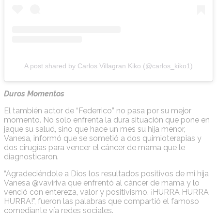
A post shared by Carlos Villagran Kiko (@carlos_kiko1)
Duros Momentos
El también actor de “Federrico” no pasa por su mejor
momento. No solo enfrenta la dura situación que pone en
jaque su salud, sino que hace un mes su hija menor,
Vanesa, informó que se sometió a dos quimioterapias y
dos cirugías para vencer el cáncer de mama que le
diagnosticaron.
“Agradeciéndole a Dios los resultados positivos de mi hija
Vanesa @vaviriva que enfrentó al cáncer de mama y lo
venció con entereza, valor y positivismo. ¡HURRA HURRA
HURRA!”, fueron las palabras que compartió el famoso
comediante vía redes sociales.