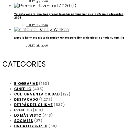
JULIO 30, 2026
Talento venezolano dice presente en las nominaciones a los Premios Juventud
2026
JULIO 29, 2026
Nace la hermosa nieta de Daddy Yankee para llenar de alegría a toda su familia
JULIO 28, 2026
CATEGORIES
BIOGRAFIAS
(163)
CINÉFILO
(435)
CULTURA EN LA CIUDAD
(122)
DESTACADO
(1.277)
DETRÁS DEL CHISME
(537)
EVENTOS
(169)
LO MÁS VISTO
(413)
SOCIALES
(27)
UNCATEGORIZED
(59)