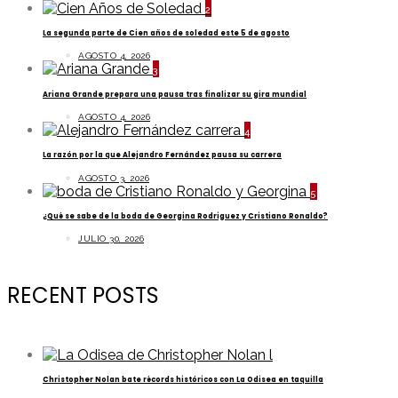
2
La segunda parte de Cien años de soledad este 5 de agosto
AGOSTO 4, 2026
3
Ariana Grande prepara una pausa tras finalizar su gira mundial
AGOSTO 4, 2026
4
La razón por la que Alejandro Fernández pausa su carrera
AGOSTO 3, 2026
5
¿Qué se sabe de la boda de Georgina Rodriguez y Cristiano Ronaldo?
JULIO 30, 2026
RECENT POSTS
Christopher Nolan bate récords históricos con La Odisea en taquilla