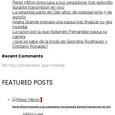
Perez Hilton preocupa a sus seguidores tras episodio
durante transmisión en vivo
La segunda parte de Cien años de soledad este 5 de
agosto
Ariana Grande prepara una pausa tras finalizar su gira
mundial
La razón por la que Alejandro Fernández pausa su
carrera
¿Qué se sabe de la boda de Georgina Rodriguez y
Cristiano Ronaldo?
Recent Comments
No hay comentarios que mostrar.
FEATURED POSTS
1
Perez Hilton preocupa a sus seguidores tras episodio durante transmisión en vivo
AGOSTO 5, 2026