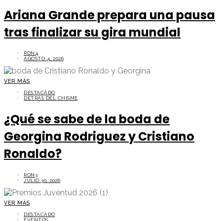
Ariana Grande prepara una pausa
tras finalizar su gira mundial
RDN4
AGOSTO 4, 2026
VER MÁS
DESTACADO
DETRÁS DEL CHISME
¿Qué se sabe de la boda de
Georgina Rodriguez y Cristiano
Ronaldo?
RDN3
JULIO 30, 2026
VER MÁS
DESTACADO
EVENTOS