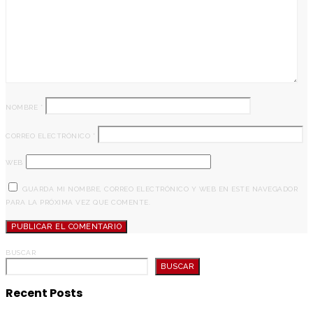
NOMBRE
*
CORREO ELECTRÓNICO
*
WEB
GUARDA MI NOMBRE, CORREO ELECTRÓNICO Y WEB EN ESTE NAVEGADOR
PARA LA PRÓXIMA VEZ QUE COMENTE.
BUSCAR
BUSCAR
Recent Posts