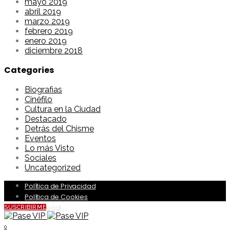
mayo 2019
abril 2019
marzo 2019
febrero 2019
enero 2019
diciembre 2018
Categories
Biografias
Cinéfilo
Cultura en la Ciudad
Destacado
Detrás del Chisme
Eventos
Lo más Visto
Sociales
Uncategorized
Política de Privacidad
Política de Cookies
Aviso Legal
SUSCRIBIRME
0