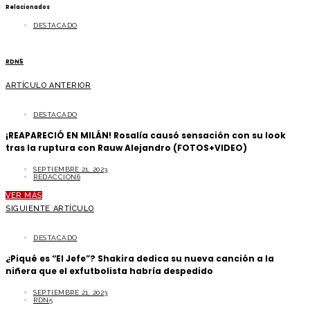
Relacionados
DESTACADO
RDN5
ARTÍCULO ANTERIOR
DESTACADO
¡REAPARECIÓ EN MILÁN! Rosalía causó sensación con su look
tras la ruptura con Rauw Alejandro (FOTOS+VIDEO)
SEPTIEMBRE 21, 2023
REDACCION6
VER MÁS
SIGUIENTE ARTÍCULO
DESTACADO
¿Piqué es “El Jefe”? Shakira dedica su nueva canción a la
niñera que el exfutbolista habría despedido
SEPTIEMBRE 21, 2023
RDN5