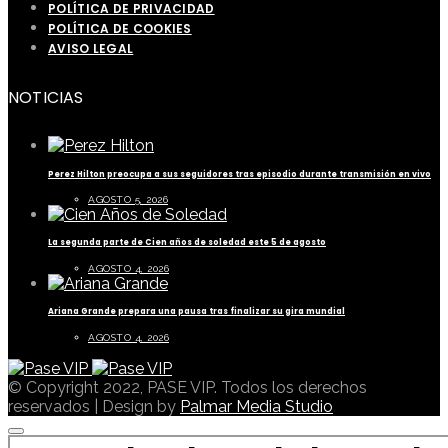
POLÍTICA DE PRIVACIDAD
POLÍTICA DE COOKIES
AVISO LEGAL
NOTICIAS
Perez Hilton preocupa a sus seguidores tras episodio durante transmisión en vivo
AGOSTO 5, 2026
La segunda parte de Cien años de soledad este 5 de agosto
AGOSTO 4, 2026
Ariana Grande prepara una pausa tras finalizar su gira mundial
AGOSTO 4, 2026
© Copyright 2022, PASE VIP. Todos los derechos
reservados | Design by
Palmar Media Studio
BUSCAR POR: