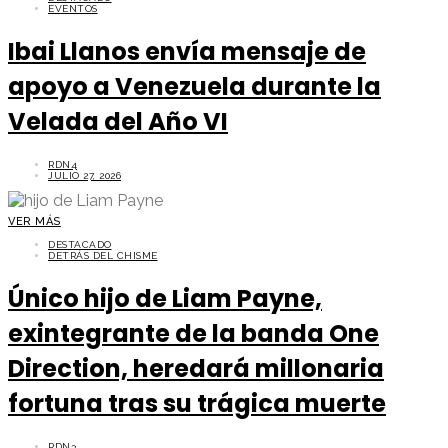
EVENTOS
Ibai Llanos envía mensaje de
apoyo a Venezuela durante la
Velada del Año VI
RDN4
JULIO 27, 2026
VER MÁS
DESTACADO
DETRÁS DEL CHISME
Único hijo de Liam Payne,
exintegrante de la banda One
Direction, heredará millonaria
fortuna tras su trágica muerte
RDN3