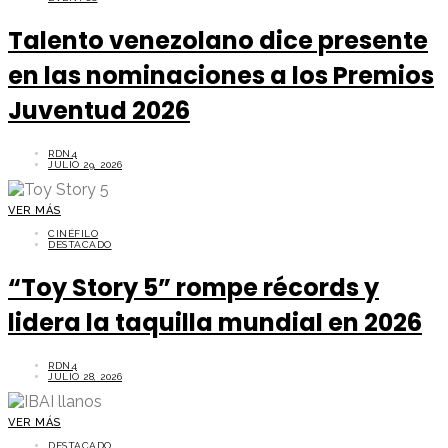
Talento venezolano dice presente
en las nominaciones a los Premios
Juventud 2026
RDN4
JULIO 29, 2026
VER MÁS
CINÉFILO
DESTACADO
“Toy Story 5” rompe récords y
lidera la taquilla mundial en 2026
RDN4
JULIO 28, 2026
VER MÁS
DESTACADO