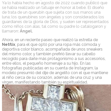
Ya lo había hecho en agosto de 2022 cuando publicó que
se había realizado un tatuaje en honor al bebé. El diseño
de trata de un querubín que sujeta con sus manos una
luna; los querubines son ángeles y son considerados los
guardianes de la gloria de Dios, y suelen ser representados
como niños con alas, tal como su padre lo catalogaron y
llamaron:
Ángel.
Ahora, en un reciente paseo que realizó la estrella de
Netflix
, para el que optó por una ropa más cómoda y
deportiva color blanco, acompañada de unos sneakers
del mismo color, y también prefirió llevar su cabello
recogido para darle más protagonismo a sus accesorios,
entre ellos, el pequeño homenaje a su hijo. En las
fotografías publicadas en su cuenta de Instagram, la
modelo presumió del dije de angelito con el que mantiene
al niño cerca de su corazón, además de una cruz y una
virgen, manifestando también su espiritualidad.