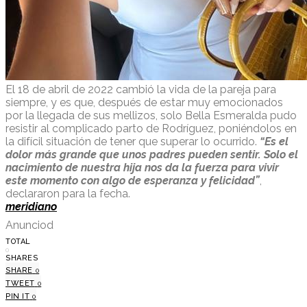
El 18 de abril de 2022 cambió la vida de la pareja para
siempre, y es que, después de estar muy emocionados
por la llegada de sus mellizos, solo Bella Esmeralda pudo
resistir al complicado parto de Rodríguez, poniéndolos en
la difícil situación de tener que superar lo ocurrido.
“Es el
dolor más grande que unos padres pueden sentir. Solo el
nacimiento de nuestra hija nos da la fuerza para vivir
este momento con algo de esperanza y felicidad”
,
declararon para la fecha.
meridiano
Anunciod
TOTAL
0
SHARES
SHARE
0
TWEET
0
PIN IT
0