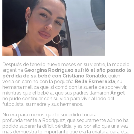
Después de tenerlo nueve meses en su vientre, la modelo
argentina
Georgina Rodríguez sufrió el año pasado la
pérdida de su bebé con Cristiano Ronaldo
, quien
venía en camino con la pequeña
Bella Esmeralda
, su
hermana melliza que, si corrió con la suerte de sobrevivir,
mientras que el bebé al que sus padres llamaron
Ángel
,
no pudo continuar con su vida para vivir al lado del
futbolista, su madre y sus hermanos.
No era para menos que lo sucedido tocará
profundamente a Rodríguez, que seguramente aún no ha
podido superar la difícil pérdida, y es por ello que una vez
más demuestra lo importante que era la criatura para ella.