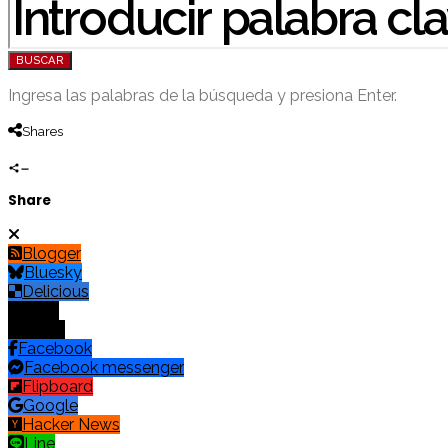
BUSCAR
Ingresa las palabras de la búsqueda y presiona Enter.
Shares
Share
Blogger
Bluesky
Delicious
Digg
Email
Facebook
Facebook messenger
Flipboard
Google
Hacker News
Line