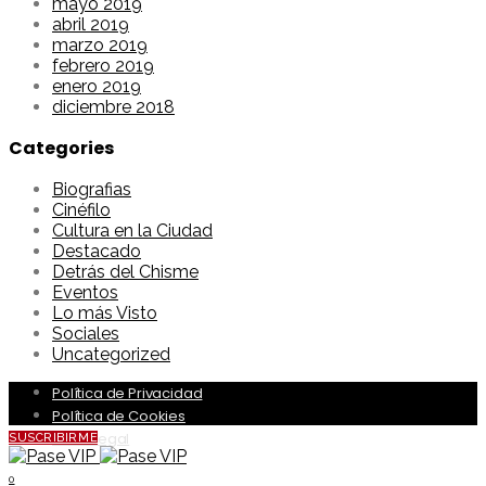
mayo 2019
abril 2019
marzo 2019
febrero 2019
enero 2019
diciembre 2018
Categories
Biografias
Cinéfilo
Cultura en la Ciudad
Destacado
Detrás del Chisme
Eventos
Lo más Visto
Sociales
Uncategorized
Política de Privacidad
Política de Cookies
Aviso Legal
SUSCRIBIRME
0