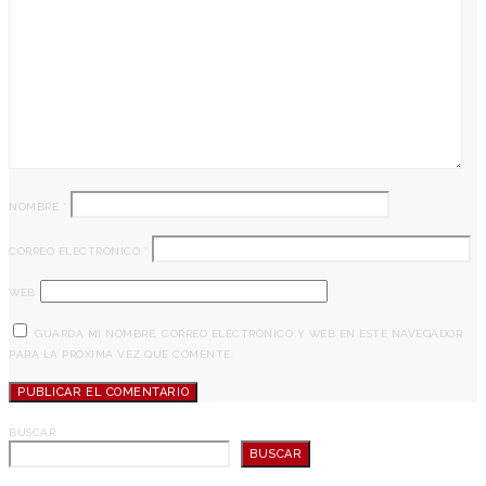
NOMBRE
*
CORREO ELECTRÓNICO
*
WEB
GUARDA MI NOMBRE, CORREO ELECTRÓNICO Y WEB EN ESTE NAVEGADOR
PARA LA PRÓXIMA VEZ QUE COMENTE.
BUSCAR
BUSCAR