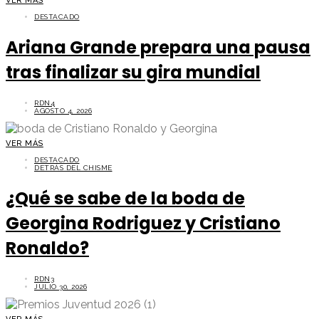
VER MÁS
DESTACADO
Ariana Grande prepara una pausa
tras finalizar su gira mundial
RDN4
AGOSTO 4, 2026
VER MÁS
DESTACADO
DETRÁS DEL CHISME
¿Qué se sabe de la boda de
Georgina Rodriguez y Cristiano
Ronaldo?
RDN3
JULIO 30, 2026