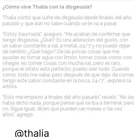
¿Cómo vive Thalía con la disgeusia?
Thalía contó que sufre de disgeusia desde finales del año
pasado y que aún no sabe cuándo se le va a pasar.
“Estoy traumada”, aseguró. “Me acaban de confirmar que
tengo disgeusia. ¿Qué? Es una alteración del gusto, con
un sabor constante a sal, a metal, 24/7 y no puedo dejar
de sentirlo. ¿Qué hago? De las pocas cosas que me
ayudan es tomar agua con limón, tomar cosas como con
vinagre, es comer cosas con mucha sal, pero es raro,
porque el olfato está perfecto, puedo oler todo. Cuando
como, todo me sabe, pero después de que dejo de comer,
tengo este sabor constante en la boca, 24/7″, expresó la
artista.
“Esto me empezó a finales del año pasado”, reveló. “No les
había dicho nada, porque pensé que se iba a terminar, pero
no. Sigue igual, dicen que pueden ser meses o tal vez
años”, agregó.
@thalia