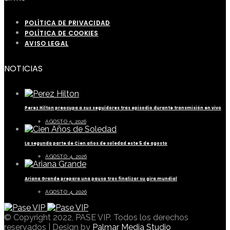
POLÍTICA DE PRIVACIDAD
POLÍTICA DE COOKIES
AVISO LEGAL
NOTICIAS
Perez Hilton preocupa a sus seguidores tras episodio durante transmisión en vivo
AGOSTO 5, 2026
La segunda parte de Cien años de soledad este 5 de agosto
AGOSTO 4, 2026
Ariana Grande prepara una pausa tras finalizar su gira mundial
AGOSTO 4, 2026
© Copyright 2022, PASE VIP. Todos los derechos
reservados | Design by
Palmar Media Studio