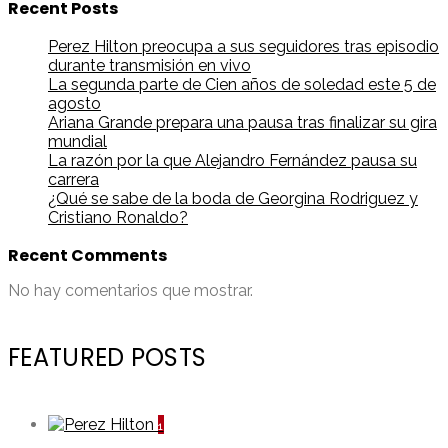
Recent Posts
Perez Hilton preocupa a sus seguidores tras episodio
durante transmisión en vivo
La segunda parte de Cien años de soledad este 5 de
agosto
Ariana Grande prepara una pausa tras finalizar su gira
mundial
La razón por la que Alejandro Fernández pausa su
carrera
¿Qué se sabe de la boda de Georgina Rodriguez y
Cristiano Ronaldo?
Recent Comments
No hay comentarios que mostrar.
FEATURED POSTS
1