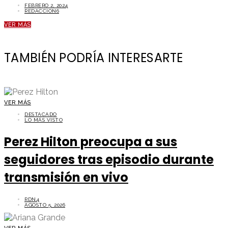
FEBRERO 2, 2024
REDACCION6
VER MÁS
TAMBIÉN PODRÍA INTERESARTE
VER MÁS
DESTACADO
LO MÁS VISTO
Perez Hilton preocupa a sus
seguidores tras episodio durante
transmisión en vivo
RDN4
AGOSTO 5, 2026