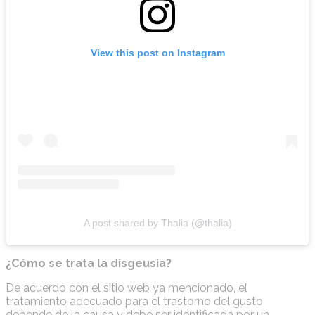
View this post on Instagram
A post shared by Thalia (@thalia)
¿Cómo se trata la disgeusia?
De acuerdo con el sitio web ya mencionado, el
tratamiento adecuado para el trastorno del gusto
depende de la causa y debe ser identificada por un