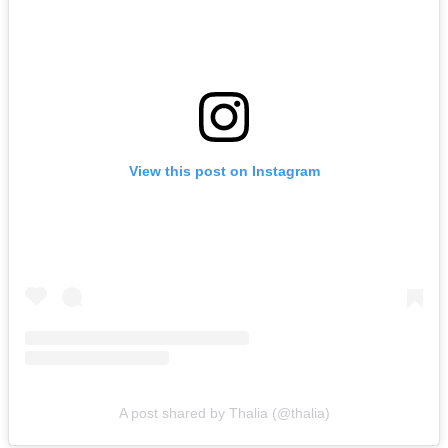
View this post on Instagram
A post shared by Thalia (@thalia)