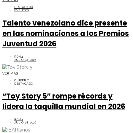
VER MÁS
DESTACADO
EVENTOS
Talento venezolano dice presente
en las nominaciones a los Premios
Juventud 2026
RDN4
JULIO 29, 2026
VER MÁS
CINÉFILO
DESTACADO
“Toy Story 5” rompe récords y
lidera la taquilla mundial en 2026
RDN4
JULIO 28, 2026