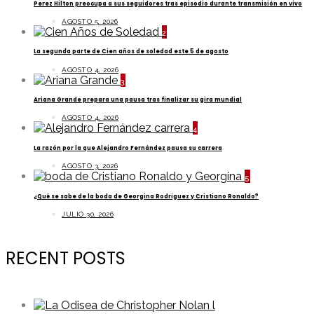
Perez Hilton preocupa a sus seguidores tras episodio durante transmisión en vivo
AGOSTO 5, 2026
2
La segunda parte de Cien años de soledad este 5 de agosto
AGOSTO 4, 2026
3
Ariana Grande prepara una pausa tras finalizar su gira mundial
AGOSTO 4, 2026
4
La razón por la que Alejandro Fernández pausa su carrera
AGOSTO 3, 2026
5
¿Qué se sabe de la boda de Georgina Rodriguez y Cristiano Ronaldo?
JULIO 30, 2026
RECENT POSTS