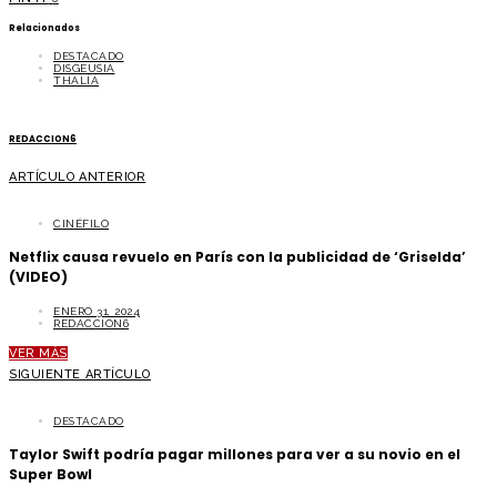
Relacionados
DESTACADO
DISGEUSIA
THALÍA
REDACCION6
ARTÍCULO ANTERIOR
CINÉFILO
Netflix causa revuelo en París con la publicidad de ‘Griselda’
(VIDEO)
ENERO 31, 2024
REDACCION6
VER MÁS
SIGUIENTE ARTÍCULO
DESTACADO
Taylor Swift podría pagar millones para ver a su novio en el
Super Bowl