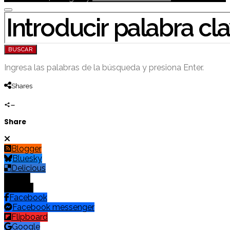
BUSCAR POR:
BUSCAR
Ingresa las palabras de la búsqueda y presiona Enter.
Shares
Share
Blogger
Bluesky
Delicious
Digg
Email
Facebook
Facebook messenger
Flipboard
Google