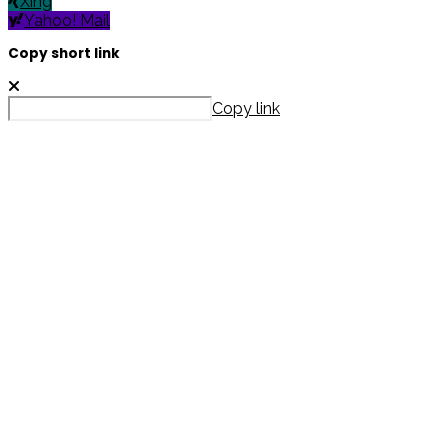
Xing
Yahoo! Mail
Copy short link
Copy link