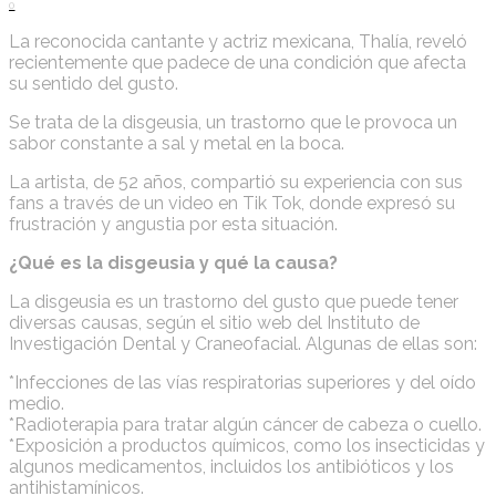
0
La reconocida cantante y actriz mexicana, Thalía, reveló
recientemente que padece de una condición que afecta
su sentido del gusto.
Se trata de la disgeusia, un trastorno que le provoca un
sabor constante a sal y metal en la boca.
La artista, de 52 años, compartió su experiencia con sus
fans a través de un video en Tik Tok, donde expresó su
frustración y angustia por esta situación.
¿Qué es la disgeusia y qué la causa?
La disgeusia es un trastorno del gusto que puede tener
diversas causas, según el sitio web del Instituto de
Investigación Dental y Craneofacial. Algunas de ellas son:
*Infecciones de las vías respiratorias superiores y del oído
medio.
*Radioterapia para tratar algún cáncer de cabeza o cuello.
*Exposición a productos químicos, como los insecticidas y
algunos medicamentos, incluidos los antibióticos y los
antihistamínicos.