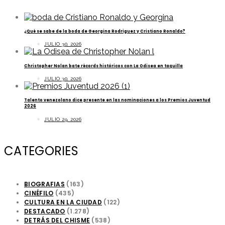
¿Qué se sabe de la boda de Georgina Rodriguez y Cristiano Ronaldo?
JULIO 30, 2026
Christopher Nolan bate récords históricos con La Odisea en taquilla
JULIO 30, 2026
Talento venezolano dice presente en las nominaciones a los Premios Juventud
2026
JULIO 29, 2026
CATEGORIES
BIOGRAFIAS
(163)
CINÉFILO
(435)
CULTURA EN LA CIUDAD
(122)
DESTACADO
(1.278)
DETRÁS DEL CHISME
(538)