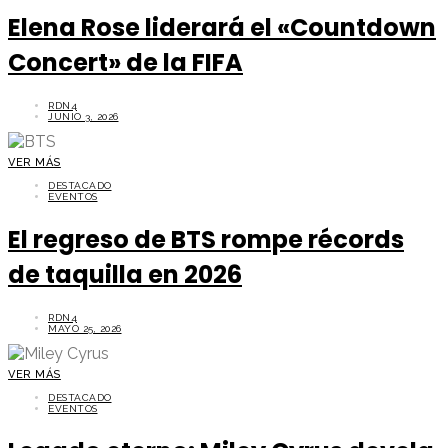
Elena Rose liderará el «Countdown
Concert» de la FIFA
RDN4
JUNIO 3, 2026
VER MÁS
DESTACADO
EVENTOS
El regreso de BTS rompe récords
de taquilla en 2026
RDN4
MAYO 25, 2026
VER MÁS
DESTACADO
EVENTOS