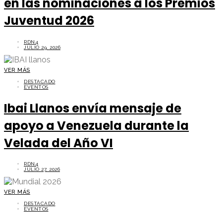
en las nominaciones a los Premios
Juventud 2026
RDN4
JULIO 29, 2026
VER MÁS
DESTACADO
EVENTOS
Ibai Llanos envía mensaje de
apoyo a Venezuela durante la
Velada del Año VI
RDN4
JULIO 27, 2026
VER MÁS
DESTACADO
EVENTOS