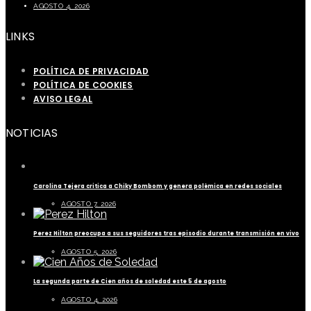
AGOSTO 4, 2026
LINKS
POLÍTICA DE PRIVACIDAD
POLÍTICA DE COOKIES
AVISO LEGAL
NOTICIAS
Carolina Tejera critica a Chiky Bombom y genera polémica en redes sociales
AGOSTO 7, 2026
Perez Hilton preocupa a sus seguidores tras episodio durante transmisión en vivo
AGOSTO 5, 2026
La segunda parte de Cien años de soledad este 5 de agosto
AGOSTO 4, 2026