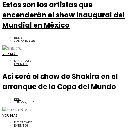
Estos son los artistas que
encenderán el show inaugural del
Mundial en México
RDN4
JUNIO 11, 2026
VER MÁS
DESTACADO
EVENTOS
Así será el show de Shakira en el
arranque de la Copa del Mundo
RDN4
JUNIO 5, 2026
VER MÁS
DESTACADO
EVENTOS