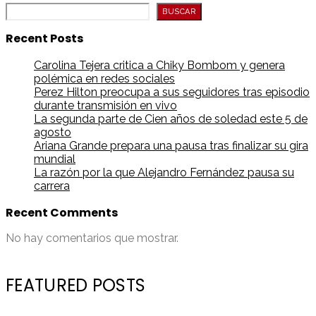
BUSCAR
Recent Posts
Carolina Tejera critica a Chiky Bombom y genera
polémica en redes sociales
Perez Hilton preocupa a sus seguidores tras episodio
durante transmisión en vivo
La segunda parte de Cien años de soledad este 5 de
agosto
Ariana Grande prepara una pausa tras finalizar su gira
mundial
La razón por la que Alejandro Fernández pausa su
carrera
Recent Comments
No hay comentarios que mostrar.
FEATURED POSTS