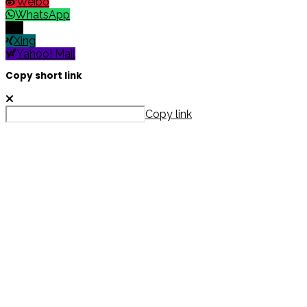
Weibo
WhatsApp
X
Xing
Yahoo! Mail
Copy short link
Copy link