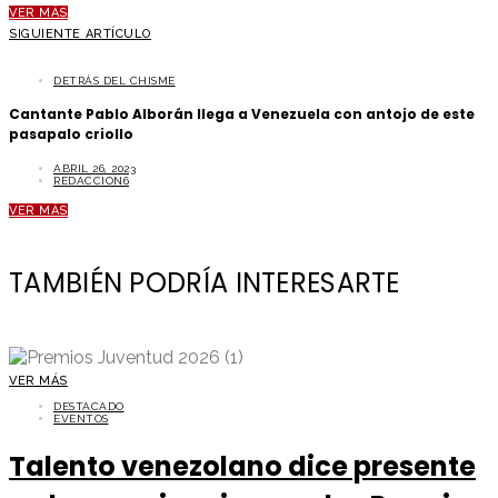
VER MÁS
SIGUIENTE ARTÍCULO
DETRÁS DEL CHISME
Cantante Pablo Alborán llega a Venezuela con antojo de este
pasapalo criollo
ABRIL 26, 2023
REDACCION6
VER MÁS
TAMBIÉN PODRÍA INTERESARTE
VER MÁS
DESTACADO
EVENTOS
Talento venezolano dice presente