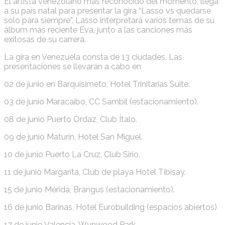
El artista venezolano más reconocido del momento, llega
a su país natal para presentar la gira “Lasso vs quedarse
solo para siempre”. Lasso interpretará varios temas de su
álbum más reciente Eva, junto a las canciones más
exitosas de su carrera.
La gira en Venezuela consta de 13 ciudades. Las
presentaciones se llevarán a cabo en
02 de junio en Barquisimeto, Hotel Trinitarias Suite.
03 de junio Maracaibo, CC Sambil (estacionamiento).
08 de junio Puerto Ordaz, Club Ítalo.
09 de junio Maturín, Hotel San Miguel.
10 de junio Puerto La Cruz, Club Sirio.
11 de junio Margarita, Club de playa Hotel Tibisay.
15 de junio Mérida, Brangus (estacionamiento).
16 de junio Barinas, Hotel Eurobuilding (espacios abiertos)
17 de junio Valencia, Wynwood Park.