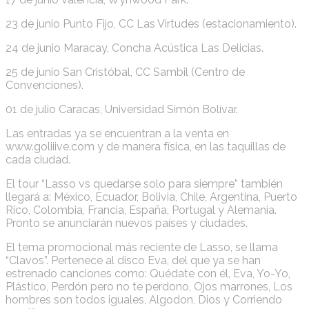
23 de junio Punto Fijo, CC Las Virtudes (estacionamiento).
24 de junio Maracay, Concha Acústica Las Delicias.
25 de junio San Cristóbal, CC Sambil (Centro de
Convenciones).
01 de julio Caracas, Universidad Simón Bolívar.
Las entradas ya se encuentran a la venta en
www.goliiive.com y de manera física, en las taquillas de
cada ciudad.
El tour “Lasso vs quedarse solo para siempre” también
llegará a: México, Ecuador, Bolivia, Chile, Argentina, Puerto
Rico, Colombia, Francia, España, Portugal y Alemania.
Pronto se anunciarán nuevos países y ciudades.
El tema promocional más reciente de Lasso, se llama
“Clavos”. Pertenece al disco Eva, del que ya se han
estrenado canciones como: Quédate con él, Eva, Yo-Yo,
Plástico, Perdón pero no te perdono, Ojos marrones, Los
hombres son todos iguales, Algodon, Dios y Corriendo