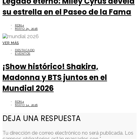
Legado eterno: Miley Cyrus devela
su estrella en el Paseo de la Fama
RDN4
MAYO 25, 2026
VER MÁS
DESTACADO
EVENTOS
¡Show histórico! Shakira,
Madonna y BTS juntos en el
Mundial 2026
RDN4
MAYO 14, 2026
DEJA UNA RESPUESTA
Tu dirección de correo electrónico no será publicada.
Los
campos obligatorios están marcados con
*