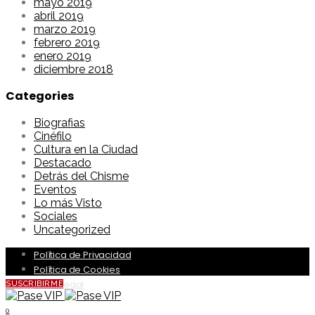
mayo 2019
abril 2019
marzo 2019
febrero 2019
enero 2019
diciembre 2018
Categories
Biografias
Cinéfilo
Cultura en la Ciudad
Destacado
Detrás del Chisme
Eventos
Lo más Visto
Sociales
Uncategorized
Política de Privacidad
Política de Cookies
Aviso Legal
SUSCRIBIRME
0