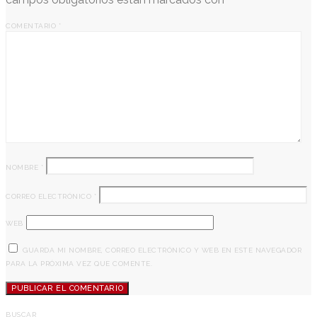
COMENTARIO
*
NOMBRE
*
CORREO ELECTRÓNICO
*
WEB
GUARDA MI NOMBRE, CORREO ELECTRÓNICO Y WEB EN ESTE NAVEGADOR
PARA LA PRÓXIMA VEZ QUE COMENTE.
BUSCAR