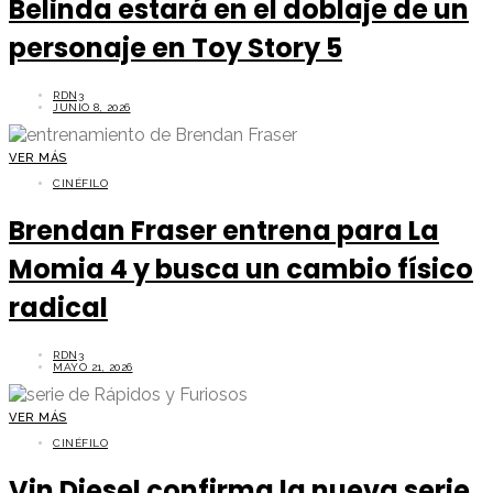
Belinda estará en el doblaje de un
personaje en Toy Story 5
RDN3
JUNIO 8, 2026
VER MÁS
CINÉFILO
Brendan Fraser entrena para La
Momia 4 y busca un cambio físico
radical
RDN3
MAYO 21, 2026
VER MÁS
CINÉFILO
Vin Diesel confirma la nueva serie