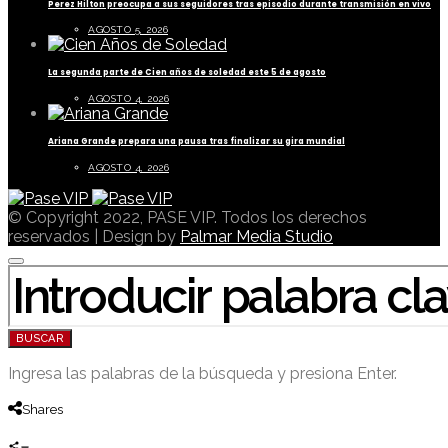
Perez Hilton preocupa a sus seguidores tras episodio durante transmisión en vivo
AGOSTO 5, 2026
La segunda parte de Cien años de soledad este 5 de agosto
AGOSTO 4, 2026
Ariana Grande prepara una pausa tras finalizar su gira mundial
AGOSTO 4, 2026
© Copyright 2022, PASE VIP. Todos los derechos
reservados | Design by
Palmar Media Studio
BUSCAR POR:
BUSCAR
Ingresa las palabras de la búsqueda y presiona Enter.
Shares