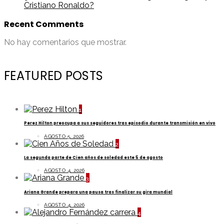
Cristiano Ronaldo?
Recent Comments
No hay comentarios que mostrar.
FEATURED POSTS
1
Perez Hilton preocupa a sus seguidores tras episodio durante transmisión en vivo
AGOSTO 5, 2026
2
La segunda parte de Cien años de soledad este 5 de agosto
AGOSTO 4, 2026
3
Ariana Grande prepara una pausa tras finalizar su gira mundial
AGOSTO 4, 2026
4