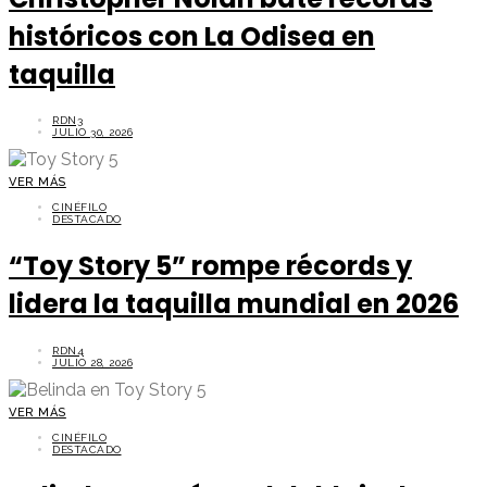
históricos con La Odisea en
taquilla
RDN3
JULIO 30, 2026
VER MÁS
CINÉFILO
DESTACADO
“Toy Story 5” rompe récords y
lidera la taquilla mundial en 2026
RDN4
JULIO 28, 2026
VER MÁS
CINÉFILO
DESTACADO