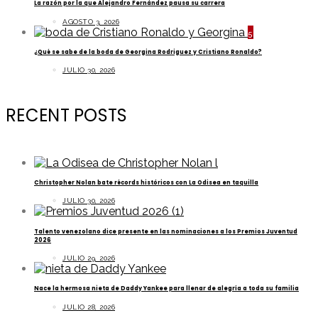
La razón por la que Alejandro Fernández pausa su carrera
AGOSTO 3, 2026
5
¿Qué se sabe de la boda de Georgina Rodriguez y Cristiano Ronaldo?
JULIO 30, 2026
RECENT POSTS
Christopher Nolan bate récords históricos con La Odisea en taquilla
JULIO 30, 2026
Talento venezolano dice presente en las nominaciones a los Premios Juventud
2026
JULIO 29, 2026
Nace la hermosa nieta de Daddy Yankee para llenar de alegría a toda su familia
JULIO 28, 2026