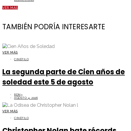
VER MÁS
TAMBIÉN PODRÍA INTERESARTE
VER MÁS
CINÉFILO
La segunda parte de Cien años de
soledad este 5 de agosto
RDN3
AGOSTO 4, 2026
VER MÁS
CINÉFILO
Christopher Nolan bate récords