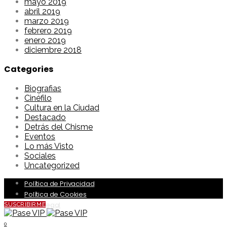
mayo 2019
abril 2019
marzo 2019
febrero 2019
enero 2019
diciembre 2018
Categories
Biografias
Cinéfilo
Cultura en la Ciudad
Destacado
Detrás del Chisme
Eventos
Lo más Visto
Sociales
Uncategorized
Política de Privacidad
Política de Cookies
Aviso Legal
SUSCRIBIRME
0