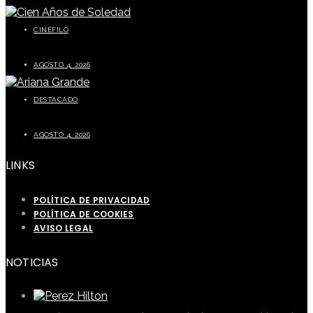
CINÉFILO
La segunda parte de Cien años de soledad este 5 de agosto
AGOSTO 4, 2026
DESTACADO
Ariana Grande prepara una pausa tras finalizar su gira mundial
AGOSTO 4, 2026
LINKS
POLÍTICA DE PRIVACIDAD
POLÍTICA DE COOKIES
AVISO LEGAL
NOTICIAS