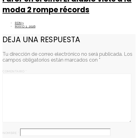
moda 2 rompe récords
RDN3
MAYO 1, 2026
DEJA UNA RESPUESTA
Tu dirección de correo electrónico no será publicada.
Los
campos obligatorios están marcados con
*
COMENTARIO
*
NOMBRE
*