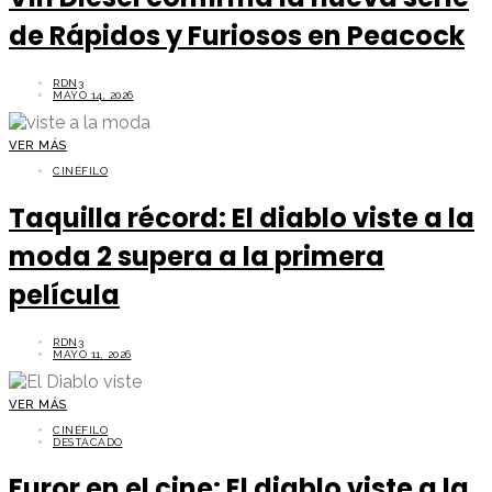
de Rápidos y Furiosos en Peacock
RDN3
MAYO 14, 2026
VER MÁS
CINÉFILO
Taquilla récord: El diablo viste a la
moda 2 supera a la primera
película
RDN3
MAYO 11, 2026
VER MÁS
CINÉFILO
DESTACADO
Furor en el cine: El diablo viste a la