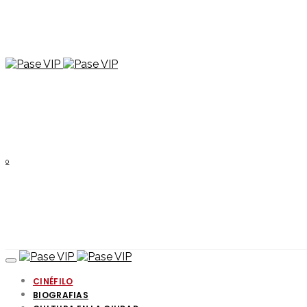
0
CINÉFILO
BIOGRAFIAS