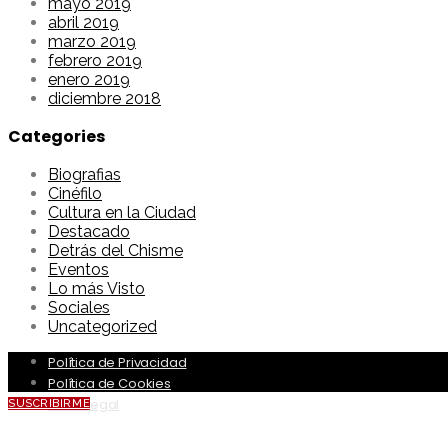
mayo 2019
abril 2019
marzo 2019
febrero 2019
enero 2019
diciembre 2018
Categories
Biografias
Cinéfilo
Cultura en la Ciudad
Destacado
Detrás del Chisme
Eventos
Lo más Visto
Sociales
Uncategorized
Política de Privacidad
Política de Cookies
Aviso Legal
SUSCRIBIRME