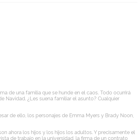
drama de una familia que se hunde en el caos. Todo ocurrirá
e Navidad. ¿Les suena familiar el asunto? Cualquier
A pesar de ello, los personajes de Emma Myers y Brady Noon,
n ahora los hijos y los hijos los adultos. Y precisamente el
sta de trabajo en la universidad, la firma de un contrato