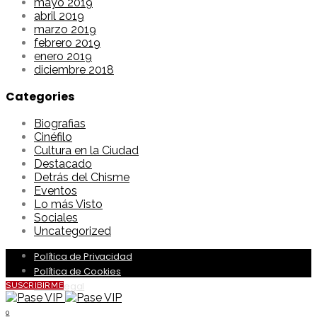
mayo 2019
abril 2019
marzo 2019
febrero 2019
enero 2019
diciembre 2018
Categories
Biografias
Cinéfilo
Cultura en la Ciudad
Destacado
Detrás del Chisme
Eventos
Lo más Visto
Sociales
Uncategorized
Política de Privacidad
Política de Cookies
Aviso Legal
SUSCRIBIRME
0