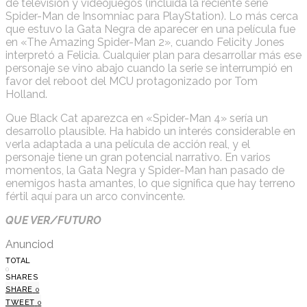
de televisión y videojuegos (incluida la reciente serie
Spider-Man de Insomniac para PlayStation). Lo más cerca
que estuvo la Gata Negra de aparecer en una película fue
en «The Amazing Spider-Man 2», cuando Felicity Jones
interpretó a Felicia. Cualquier plan para desarrollar más ese
personaje se vino abajo cuando la serie se interrumpió en
favor del reboot del MCU protagonizado por Tom
Holland.
Que Black Cat aparezca en «Spider-Man 4» sería un
desarrollo plausible. Ha habido un interés considerable en
verla adaptada a una película de acción real, y el
personaje tiene un gran potencial narrativo. En varios
momentos, la Gata Negra y Spider-Man han pasado de
enemigos hasta amantes, lo que significa que hay terreno
fértil aquí para un arco convincente.
QUE VER/FUTURO
Anunciod
TOTAL
0
SHARES
SHARE
0
TWEET
0