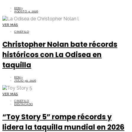
RDN3
AGOSTO 4, 2026
VER MÁS
CINÉFILO
Christopher Nolan bate récords
históricos con La Odisea en
taquilla
RDN3
JULIO 30, 2026
VER MÁS
CINÉFILO
DESTACADO
“Toy Story 5” rompe récords y
lidera la taquilla mundial en 2026