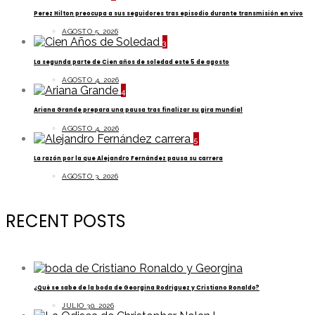
Perez Hilton preocupa a sus seguidores tras episodio durante transmisión en vivo
AGOSTO 5, 2026
3
La segunda parte de Cien años de soledad este 5 de agosto
AGOSTO 4, 2026
4
Ariana Grande prepara una pausa tras finalizar su gira mundial
AGOSTO 4, 2026
5
La razón por la que Alejandro Fernández pausa su carrera
AGOSTO 3, 2026
RECENT POSTS
¿Qué se sabe de la boda de Georgina Rodriguez y Cristiano Ronaldo?
JULIO 30, 2026