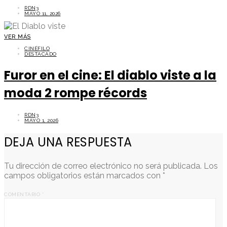
RDN3
MAYO 11, 2026
VER MÁS
CINÉFILO
DESTACADO
Furor en el cine: El diablo viste a la
moda 2 rompe récords
RDN3
MAYO 1, 2026
DEJA UNA RESPUESTA
Tu dirección de correo electrónico no será publicada.
Los
campos obligatorios están marcados con
*
COMENTARIO
*