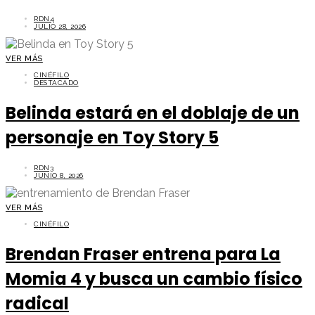
RDN4
JULIO 28, 2026
VER MÁS
CINÉFILO
DESTACADO
Belinda estará en el doblaje de un
personaje en Toy Story 5
RDN3
JUNIO 8, 2026
VER MÁS
CINÉFILO
Brendan Fraser entrena para La
Momia 4 y busca un cambio físico
radical