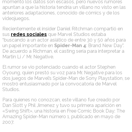
momento los datos son escasos, pero nuevos rumores
apuntan a que la historia tendría un villano no visto en las
anteriores adaptaciones, conocido de cómics y de los
videojuegos.
Recientemente el insider Daniel Ritchman compartió en
sus
redes sociales
que Marvel Studios estaba
“buscando a un actor asiático de entre 30 y 50 años para
un papel importante en
Spider-Man 4
: Brand New Day”.
De acuerdo a Richman, el casting sería para interpretar a
Martin Li / Mr. Negative.
El rumor se vio potenciado cuando el actor Stephen
Oyoung, quien prestó su voz para Mr. Negative para los
dos juegos de Marvel’s Spider-Man de Sony Playstation, se
mostró entusiasmado por la convocatoria de Marvel
Studios.
Para quienes no conozcan, este villano fue creado por
Dan Slott y Phil Jimenez y tuvo su primera aparición en
«Swing Shift», una historia en Free Comic Book Day: The
Amazing Spider-Man número 1, publicado en mayo de
2007.