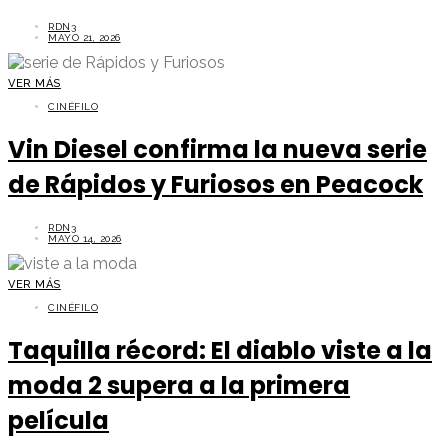
RDN3
MAYO 21, 2026
VER MÁS
CINÉFILO
Vin Diesel confirma la nueva serie
de Rápidos y Furiosos en Peacock
RDN3
MAYO 14, 2026
VER MÁS
CINÉFILO
Taquilla récord: El diablo viste a la
moda 2 supera a la primera
película