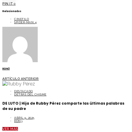
PIN IT
0
Relacionados
CINEFILO
SPIDER-MAN 4
RDN3
ARTÍCULO ANTERIOR
DESTACADO
DETRÁS DEL CHISME
DE LUTO | Hija de Rubby Pérez comparte las últimas palabras
de su padre
ABRIL 9, 2025
RDN3
VER MÁS