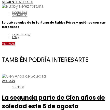
SIGUIENTE ARTÍCULO
BIOGRAFIAS
DESTACADO
Lo qué se sabe de la fortuna de Rubby Pérez y quiénes son sus
herederos
ABRIL 10, 2025
RDN3
VER MÁS
TAMBIÉN PODRÍA INTERESARTE
VER MÁS
CINÉFILO
La segunda parte de Cien años de
soledad este 5 de agosto