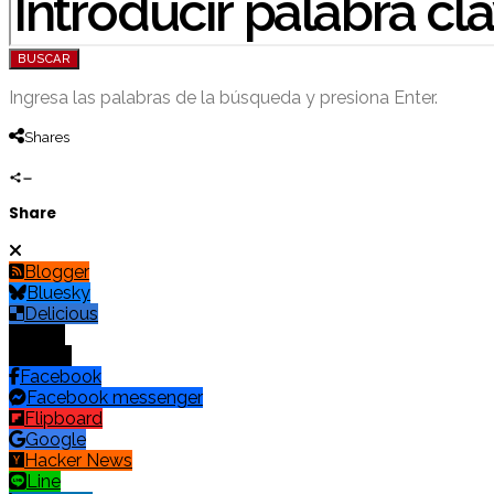
BUSCAR
Ingresa las palabras de la búsqueda y presiona Enter.
Shares
Share
Blogger
Bluesky
Delicious
Digg
Email
Facebook
Facebook messenger
Flipboard
Google
Hacker News
Line