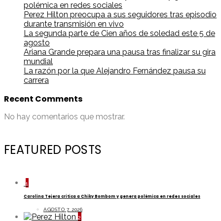
polémica en redes sociales
Perez Hilton preocupa a sus seguidores tras episodio
durante transmisión en vivo
La segunda parte de Cien años de soledad este 5 de
agosto
Ariana Grande prepara una pausa tras finalizar su gira
mundial
La razón por la que Alejandro Fernández pausa su
carrera
Recent Comments
No hay comentarios que mostrar.
FEATURED POSTS
1
Carolina Tejera critica a Chiky Bombom y genera polémica en redes sociales
AGOSTO 7, 2026
2