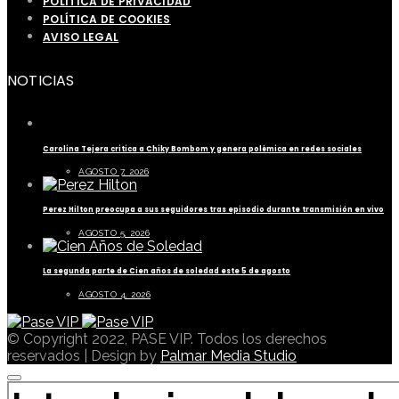
POLÍTICA DE PRIVACIDAD
POLÍTICA DE COOKIES
AVISO LEGAL
NOTICIAS
Carolina Tejera critica a Chiky Bombom y genera polémica en redes sociales
AGOSTO 7, 2026
Perez Hilton preocupa a sus seguidores tras episodio durante transmisión en vivo
AGOSTO 5, 2026
La segunda parte de Cien años de soledad este 5 de agosto
AGOSTO 4, 2026
© Copyright 2022, PASE VIP. Todos los derechos
reservados | Design by
Palmar Media Studio
BUSCAR POR: