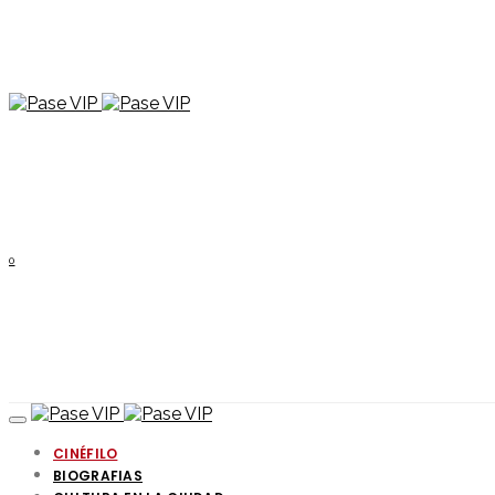
0
CINÉFILO
BIOGRAFIAS