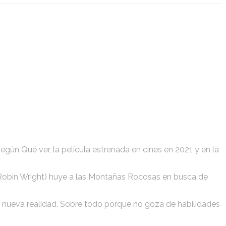
egún Qué ver, la película estrenada en cines en 2021 y en la
lzer (Robin Wright) huye a las Montañas Rocosas en busca de
esa nueva realidad. Sobre todo porque no goza de habilidades