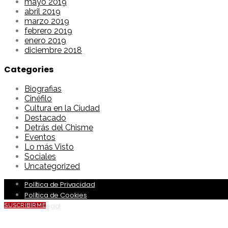
mayo 2019
abril 2019
marzo 2019
febrero 2019
enero 2019
diciembre 2018
Categories
Biografias
Cinéfilo
Cultura en la Ciudad
Destacado
Detrás del Chisme
Eventos
Lo más Visto
Sociales
Uncategorized
Política de Privacidad
Política de Cookies
Aviso Legal
SUSCRIBIRME